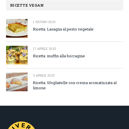
RICETTE VEGAN
1 GIUGNO 2023
Ricetta: Lasagna al pesto vegetale
17 APRILE 2023
Ricetta: muffin alla borragine
3 APRILE 2023
Ricetta: Sfogliatelle con crema aromatizzata al
limone