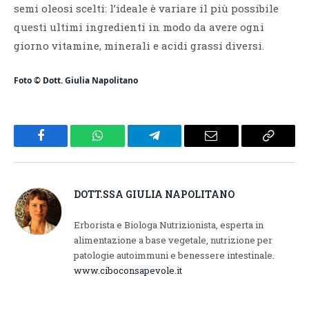
semi oleosi scelti: l’ideale è variare il più possibile
questi ultimi ingredienti in modo da avere ogni
giorno vitamine, minerali e acidi grassi diversi.
Foto © Dott. Giulia Napolitano
Facebook
WhatsApp
Telegram
Email
Copy
Link
DOTT.SSA GIULIA NAPOLITANO
Erborista e Biologa Nutrizionista, esperta in
alimentazione a base vegetale, nutrizione per
patologie autoimmuni e benessere intestinale.
www.ciboconsapevole.it