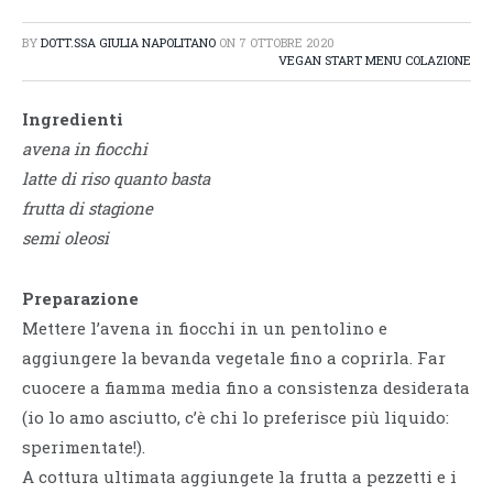
BY
DOTT.SSA GIULIA NAPOLITANO
ON
7 OTTOBRE 2020
VEGAN START MENU COLAZIONE
Ingredienti
avena in fiocchi
latte di riso quanto basta
frutta di stagione
semi oleosi
Preparazione
Mettere l’avena in fiocchi in un pentolino e
aggiungere la bevanda vegetale fino a coprirla. Far
cuocere a fiamma media fino a consistenza desiderata
(io lo amo asciutto, c’è chi lo preferisce più liquido:
sperimentate!).
A cottura ultimata aggiungete la frutta a pezzetti e i