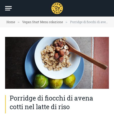
Home
Vegan Start Menu colazione
Porridge di fiocchi di avena cotti nel latte di riso
»
»
Porridge di fiocchi di avena
cotti nel latte di riso