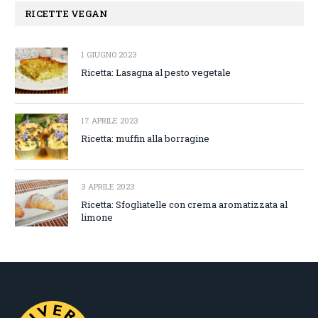
RICETTE VEGAN
1 GIUGNO 2023
Ricetta: Lasagna al pesto vegetale
17 APRILE 2023
Ricetta: muffin alla borragine
3 APRILE 2023
Ricetta: Sfogliatelle con crema aromatizzata al
limone