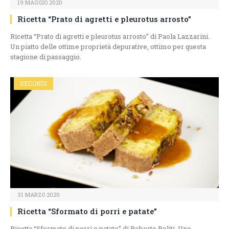
19 MAGGIO 2020
Ricetta “Prato di agretti e pleurotus arrosto”
Ricetta “Prato di agretti e pleurotus arrosto” di Paola Lazzarini.
Un piatto delle ottime proprietà depurative, ottimo per questa
stagione di passaggio.
SECONDI
31 MARZO 2020
Ricetta “Sformato di porri e patate”
Ricetta “Sformato di porri e patate” di Roberto Politi. Uno