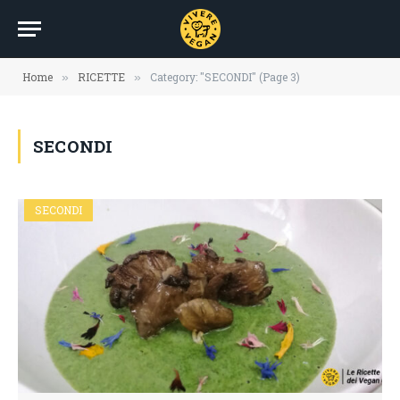
Home
RICETTE
Category: "SECONDI" (Page 3)
»
»
SECONDI
SECONDI