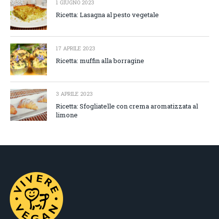
1 GIUGNO 2023
Ricetta: Lasagna al pesto vegetale
17 APRILE 2023
Ricetta: muffin alla borragine
3 APRILE 2023
Ricetta: Sfogliatelle con crema aromatizzata al
limone