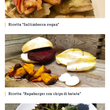
Ricetta “Saltimbocca vegan”
Ricetta: “Rapaburger con chips di batata”