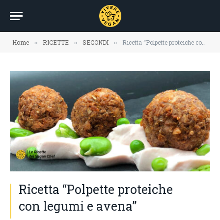
Home
RICETTE
SECONDI
Ricetta “Polpette proteiche con legumi e avena”
»
»
»
Ricetta “Polpette proteiche
con legumi e avena”