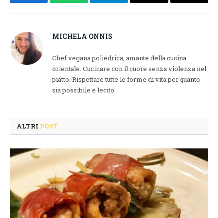
Facebook
WhatsApp
Telegram
Email
Copy
Link
MICHELA ONNIS
Chef vegana poliedrica, amante della cucina
orientale. Cucinare con il cuore senza violenza nel
piatto. Rispettare tutte le forme di vita per quanto
sia possibile e lecito.
ALTRI
POST