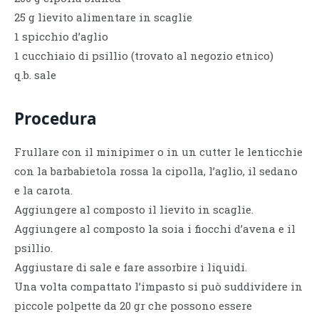
25 g lievito alimentare in scaglie
1 spicchio d’aglio
1 cucchiaio di psillio (trovato al negozio etnico)
q.b. sale
Procedura
Frullare con il minipimer o in un cutter le lenticchie
con la barbabietola rossa la cipolla, l’aglio, il sedano
e la carota.
Aggiungere al composto il lievito in scaglie.
Aggiungere al composto la soia i fiocchi d’avena e il
psillio.
Aggiustare di sale e fare assorbire i liquidi.
Una volta compattato l’impasto si può suddividere in
piccole polpette da 20 gr che possono essere