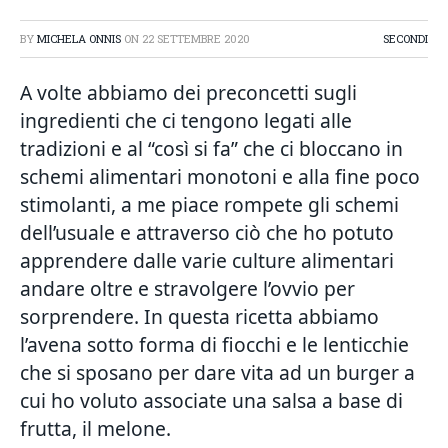
BY
MICHELA ONNIS
ON
22 SETTEMBRE 2020
SECONDI
A volte abbiamo dei preconcetti sugli
ingredienti che ci tengono legati alle
tradizioni e al “così si fa” che ci bloccano in
schemi alimentari monotoni e alla fine poco
stimolanti, a me piace rompete gli schemi
dell’usuale e attraverso ciò che ho potuto
apprendere dalle varie culture alimentari
andare oltre e stravolgere l’ovvio per
sorprendere. In questa ricetta abbiamo
l’avena sotto forma di fiocchi e le lenticchie
che si sposano per dare vita ad un burger a
cui ho voluto associate una salsa a base di
frutta, il melone.