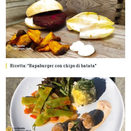
Ricetta: “Rapaburger con chips di batata”