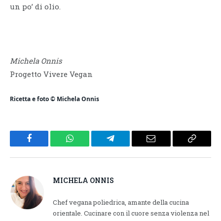
un po’ di olio.
Michela Onnis
Progetto Vivere Vegan
Ricetta e foto © Michela Onnis
Facebook
WhatsApp
Telegram
Email
Copy
Link
MICHELA ONNIS
Chef vegana poliedrica, amante della cucina
orientale. Cucinare con il cuore senza violenza nel