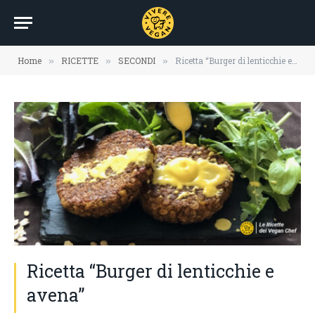
Home
RICETTE
SECONDI
Ricetta “Burger di lenticchie e avena”
»
»
»
Ricetta “Burger di lenticchie e
avena”