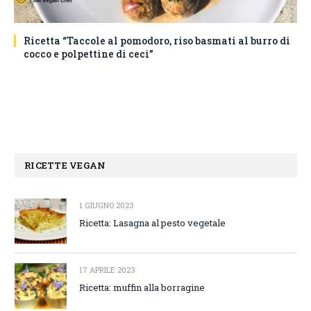
Ricetta “Taccole al pomodoro, riso basmati al burro di
cocco e polpettine di ceci”
RICETTE VEGAN
1 GIUGNO 2023
Ricetta: Lasagna al pesto vegetale
17 APRILE 2023
Ricetta: muffin alla borragine