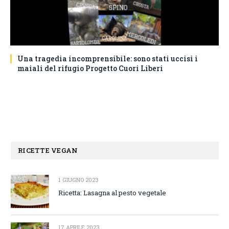
Una tragedia incomprensibile: sono stati uccisi i
maiali del rifugio Progetto Cuori Liberi
RICETTE VEGAN
1 GIUGNO 2023
Ricetta: Lasagna al pesto vegetale
17 APRILE 2023