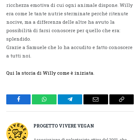
ricchezza emotiva di cui ogni animale dispone. Willy
era come le tante nutrie sterminate perché ritenute
nocive, ma a differenza delle altre ha avuto la
possibilità di farsi conoscere per quello che era:
splendido.
Grazie a Samuele che lo ha accudito e fatto conoscere
a tutti noi.
Qui la storia di Willy come è iniziata
.
Facebook
WhatsApp
Telegram
Email
Copy
Link
PROGETTO VIVERE VEGAN
Associazione di volontariato attiva dal 2001, che