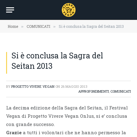
Home
COMUNICATI
Si è conclusa la Sagra del Seitan 2013
»
»
Si è conclusa la Sagra del
Seitan 2013
BY
PROGETTO VIVERE VEGAN
ON
26 MAGGIO 2013
APPROFONDIMENTI
,
COMUNICATI
La decima edizione della Sagra del Seitan, il Festival
Vegan di Progetto Vivere Vegan Onlus, si e’ conclusa
con grande successo.
Grazie
a tutti i volontari che ne hanno permesso la