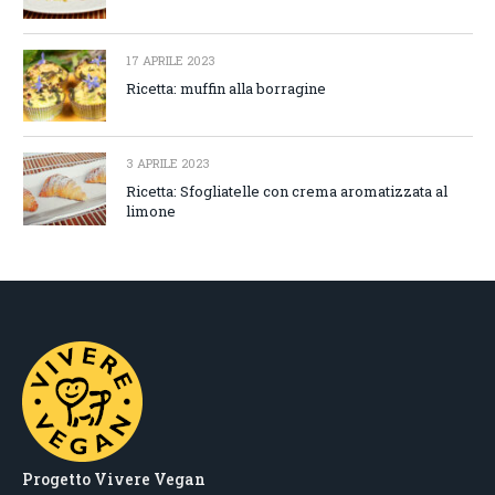
17 APRILE 2023
Ricetta: muffin alla borragine
3 APRILE 2023
Ricetta: Sfogliatelle con crema aromatizzata al
limone
Progetto Vivere Vegan