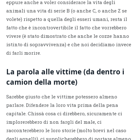
eppure anche a voler considerare la vita degli
animali una vita di serie B (o anche C, o anche Z se
volete) rispetto a quella degli esseri umani, resta il
fatto che è incontrovertibile il fatto che vorrebbero
vivere (è stato dimostrato che anche le cozze hanno
istinto di sopravvivenza) e che noi decidiamo invece
di farli morire.
La parola alle vittime (da dentro i
camion della morte)
Sarebbe giusto che le vittime potessero almeno
parlare. Difendere la loro vita prima della pena
capitale. Chissà cosa ci direbbero, sicuramente ci
implorerebbero di non fargli del male, ci
racconterebbero le loro storie (molto brevi nel caso
degli agnelli), ci supplicherebbero di portare almeno