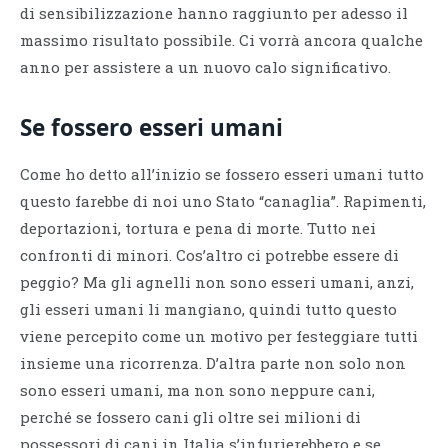
di sensibilizzazione hanno raggiunto per adesso il
massimo risultato possibile. Ci vorrà ancora qualche
anno per assistere a un nuovo calo significativo.
Se fossero esseri umani
Come ho detto all’inizio se fossero esseri umani tutto
questo farebbe di noi uno Stato “canaglia”. Rapimenti,
deportazioni, tortura e pena di morte. Tutto nei
confronti di minori. Cos’altro ci potrebbe essere di
peggio? Ma gli agnelli non sono esseri umani, anzi,
gli esseri umani li mangiano, quindi tutto questo
viene percepito come un motivo per festeggiare tutti
insieme una ricorrenza. D’altra parte non solo non
sono esseri umani, ma non sono neppure cani,
perché se fossero cani gli oltre sei milioni di
possessori di cani in Italia s’infurierebbero e se