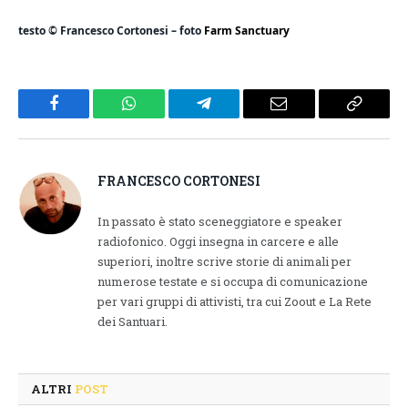
testo © Francesco Cortonesi – foto
Farm Sanctuary
Facebook
WhatsApp
Telegram
Email
Copy
Link
FRANCESCO CORTONESI
In passato è stato sceneggiatore e speaker
radiofonico. Oggi insegna in carcere e alle
superiori, inoltre scrive storie di animali per
numerose testate e si occupa di comunicazione
per vari gruppi di attivisti, tra cui Zoout e La Rete
dei Santuari.
ALTRI
POST