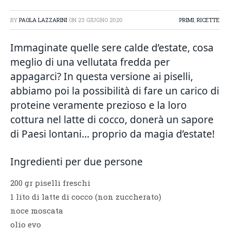
BY
PAOLA LAZZARINI
ON
23 GIUGNO 2020
PRIMI
,
RICETTE
Immaginate quelle sere calde d’estate, cosa
meglio di una vellutata fredda per
appagarci? In questa versione ai piselli,
abbiamo poi la possibilità di fare un carico di
proteine veramente prezioso e la loro
cottura nel latte di cocco, donerà un sapore
di Paesi lontani… proprio da magia d’estate!
Ingredienti per due persone
200 gr piselli freschi
1 lito di latte di cocco (non zuccherato)
noce moscata
olio evo