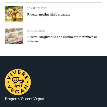
17 APRILE 2023
Ricetta: muffin alla borragine
3 APRILE 2023
Ricetta: Sfogliatelle con crema aromatizzata al
limone
Progetto Vivere Vegan