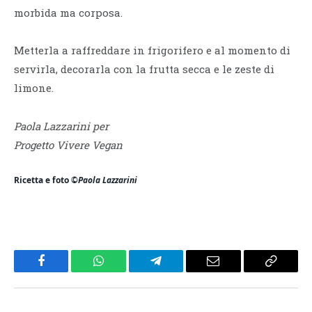
morbida ma corposa.
Metterla a raffreddare in frigorifero e al momento di
servirla, decorarla con la frutta secca e le zeste di
limone.
Paola Lazzarini per
Progetto Vivere Vegan
Ricetta e foto ©
Paola Lazzarini
Facebook
WhatsApp
Telegram
Email
Copy
Link