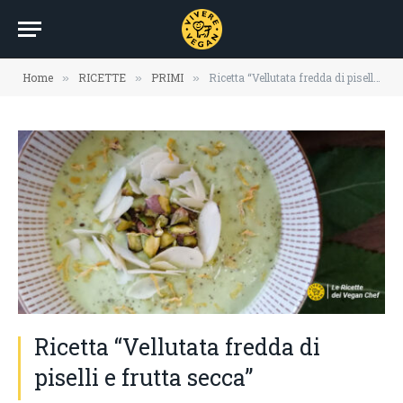
Home
RICETTE
PRIMI
Ricetta “Vellutata fredda di piselli e frutta secca”
»
»
»
Ricetta “Vellutata fredda di
piselli e frutta secca”