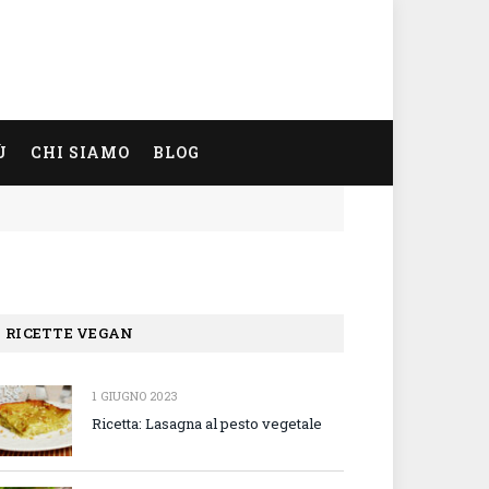
Ù
CHI SIAMO
BLOG
RICETTE VEGAN
1 GIUGNO 2023
Ricetta: Lasagna al pesto vegetale