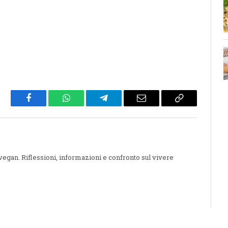
Facebook
WhatsApp
Telegram
Email
Copy
Link
 vegan. Riflessioni, informazioni e confronto sul vivere