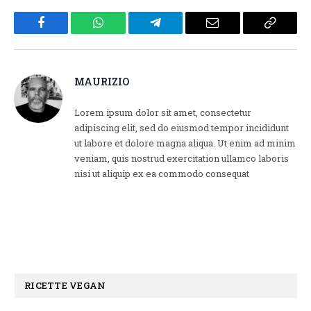
Facebook
WhatsApp
Telegram
Email
Copy
Link
MAURIZIO
Lorem ipsum dolor sit amet, consectetur
adipiscing elit, sed do eiusmod tempor incididunt
ut labore et dolore magna aliqua. Ut enim ad minim
veniam, quis nostrud exercitation ullamco laboris
nisi ut aliquip ex ea commodo consequat
RICETTE VEGAN