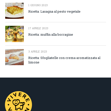
1 GIUGNO 2023
Ricetta: Lasagna al pesto vegetale
17 APRILE 2023
Ricetta: muffin alla borragine
3 APRILE 2023
Ricetta: Sfogliatelle con crema aromatizzata al
limone