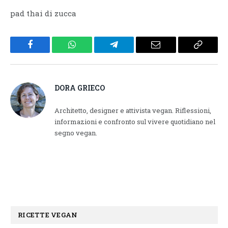
pad thai di zucca
Facebook
WhatsApp
Telegram
Email
Copy
Link
DORA GRIECO
Architetto, designer e attivista vegan. Riflessioni,
informazioni e confronto sul vivere quotidiano nel
segno vegan.
RICETTE VEGAN