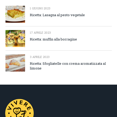
1 GIUGNO 2023
Ricetta: Lasagna al pesto vegetale
17 APRILE 2023
Ricetta: muffin alla borragine
3 APRILE 2023
Ricetta: Sfogliatelle con crema aromatizzata al
limone