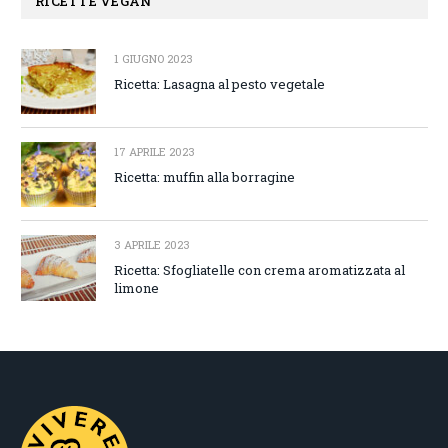
RICETTE VEGAN
1 GIUGNO 2023
Ricetta: Lasagna al pesto vegetale
17 APRILE 2023
Ricetta: muffin alla borragine
3 APRILE 2023
Ricetta: Sfogliatelle con crema aromatizzata al
limone