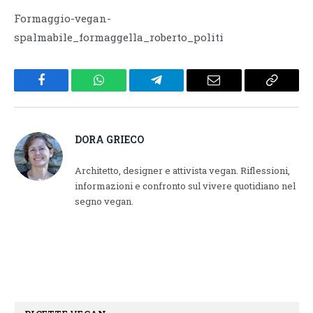
Formaggio-vegan-
spalmabile_formaggella_roberto_politi
Facebook
WhatsApp
Telegram
Email
Copy
Link
DORA GRIECO
Architetto, designer e attivista vegan. Riflessioni,
informazioni e confronto sul vivere quotidiano nel
segno vegan.