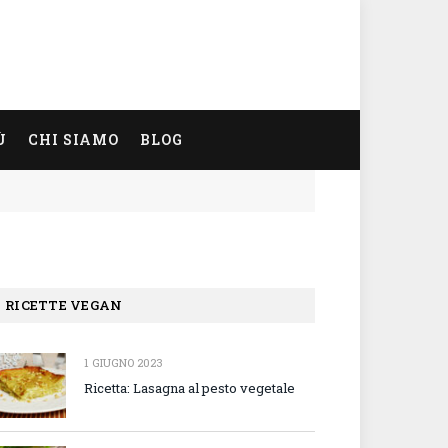
Ù
CHI SIAMO
BLOG
RICETTE VEGAN
1 GIUGNO 2023
Ricetta: Lasagna al pesto vegetale