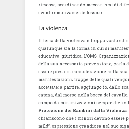
rimosse, scardinando meccanismi di difesa
evento emotivamente tossico.
La violenza
Il tema della violenza è troppo vasto ed i
qualunque sia la forma in cui si manifest
educativa, giuridica. L’OMS, Organizzazio
della sua necessaria prevenzione, parla di
essere presa in considerazione nella sua 
manifestazioni, troppe delle quali veng
accettate: a partire, aggiungo io, dallo s
catena, dal morso nella bocca del cavallo,
campo da minimizzazioni sempre dietro l
Protezione dei Bambini dalla Violenza
,
chiariscono che i minori devono essere p
mild”, espressione grandiosa nel suo signi