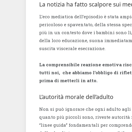
La notizia ha fatto scalpore sui me
L’eco mediatica dell’episodio è stata am
pericoloso e spaventato, della stessa spec
più in un contesto dove i bambini sono lì,
della loro educazione, suona immediatamen
suscita viscerale esecrazione.
La comprensibile reazione emotiva risc
tutti noi, che abbiamo l’obbligo di rifl
prima di metterli in atto.
L’autorità morale dell’adulto
Non si può ignorare che ogni adulto agli
quanto più piccoli sono, riveste autorità 
“linee guida” fondamentali per comprendere