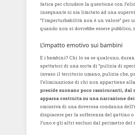
fatica per chiudere la questione con l’el
insegnante si sia limitato ad una superv
“l’imperturbabilità non è un valore” per u
quando non si dovrebbe essere pubblico, m
L’impatto emotivo sui bambini
E i bambini? Chi lo sa se qualcuno, durant
spettatori di una sorta di “pulizia di spe
invaso il territorio umano, pulizia che, 
l’eliminazione di chi non appartiene all
preside suonano poco rassicuranti, dal
apparsa costruita su una narrazione dei f
omissiva di una doverosa condanna dell’
dispiacere per la sofferenza del gattino 
l’uno e gli altri esclusi dal perimetro del 