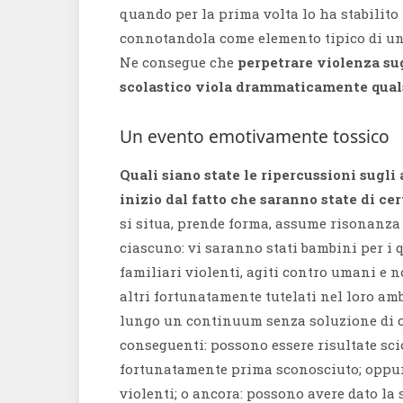
quando per la prima volta lo ha stabilito
connotandola come elemento tipico di un d
Ne consegue che
perpetrare violenza su
scolastico viola drammaticamente quals
Un evento emotivamente tossico
Quali siano state le ripercussioni sugli
inizio dal fatto che saranno state di cer
si situa, prende forma, assume risonanza 
ciascuno: vi saranno stati bambini per i 
familiari violenti, agiti contro umani e 
altri fortunatamente tutelati nel loro amb
lungo un continuum senza soluzione di co
conseguenti: possono essere risultate sci
fortunatamente prima sconosciuto; oppure
violenti; o ancora: possono avere dato la