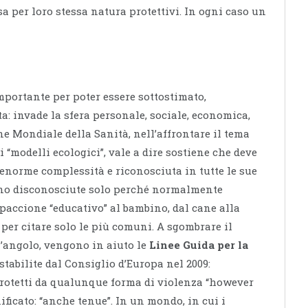
 per loro stessa natura protettivi. In ogni caso un
mportante per poter essere sottostimato,
a: invade la sfera personale, sociale, economica,
ne Mondiale della Sanità, nell’affrontare il tema
 “modelli ecologici”, vale a dire sostiene che deve
enorme complessità e riconosciuta in tutte le sue
ono disconosciute solo perché normalmente
capaccione “educativo” al bambino, dal cane alla
 per citare solo le più comuni. A sgombrare il
’angolo, vengono in aiuto le
Linee Guida per la
 stabilite dal Consiglio d’Europa nel 2009:
rotetti da qualunque forma di violenza “however
ficato: “anche tenue”. In un mondo, in cui i