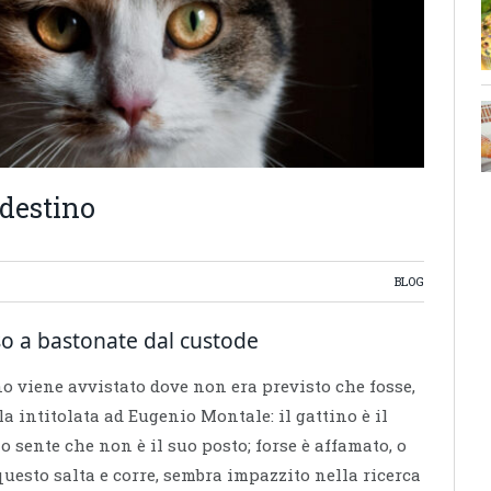
ndestino
BLOG
so a bastonate dal custode
no viene avvistato dove non era previsto che fosse,
la intitolata ad Eugenio Montale: il gattino è il
o sente che non è il suo posto; forse è affamato, o
questo salta e corre, sembra impazzito nella ricerca