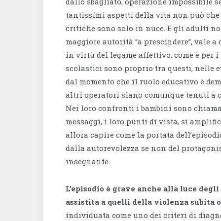
dallo sbagliato, operazione impossibile s
tantissimi aspetti della vita non può ch
critiche sono solo in nuce. E gli adulti n
maggiore autorità “a prescindere”, vale a
in virtù del legame affettivo, come è per i
scolastici sono proprio tra questi, nelle
dal momento che il ruolo educativo è dem
altri operatori siano comunque tenuti a 
Nei loro confronti i bambini sono chiamat
messaggi, i loro punti di vista, si amplif
allora capire come la portata dell’episodi
dalla autorevolezza se non del protagonist
insegnante.
L’episodio è grave anche alla luce degli 
assistita a quelli della violenza subita 
individuata come uno dei criteri di diagno