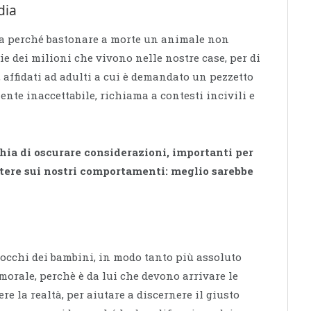
dia
pia perché bastonare a morte un animale non
ie dei milioni che vivono nelle nostre case, per di
 affidati ad adulti a cui è demandato un pezzetto
te inaccettabile, richiama a contesti incivili e
hia di oscurare considerazioni, importanti per
ettere sui nostri comportamenti: meglio sarebbe
 occhi dei bambini, in modo tanto più assoluto
morale, perchè è da lui che devono arrivare le
 la realtà, per aiutare a discernere il giusto