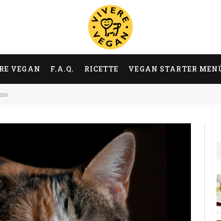
RE VEGAN
F.A.Q.
RICETTE
VEGAN STARTER MEN
ino