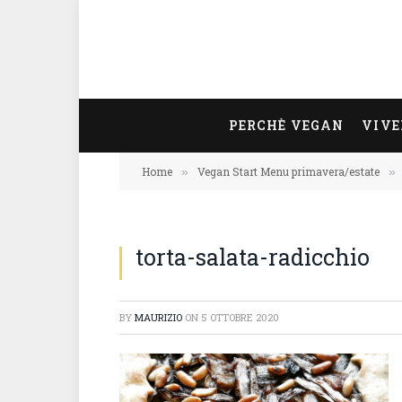
PERCHÈ VEGAN
VIVE
Home
Vegan Start Menu primavera/estate
»
»
torta-salata-radicchio
BY
MAURIZIO
ON
5 OTTOBRE 2020