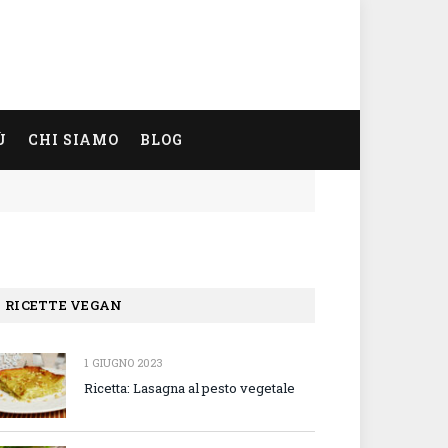
Ù
CHI SIAMO
BLOG
RICETTE VEGAN
1 GIUGNO 2023
Ricetta: Lasagna al pesto vegetale