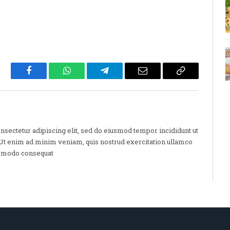
Facebook
WhatsApp
Telegram
Email
Copy
Link
nsectetur adipiscing elit, sed do eiusmod tempor incididunt ut
 Ut enim ad minim veniam, quis nostrud exercitation ullamco
commodo consequat