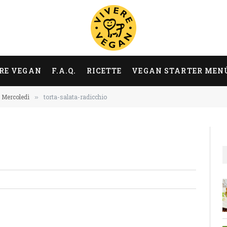
RE VEGAN
F.A.Q.
RICETTE
VEGAN STARTER MEN
Mercoledì
torta-salata-radicchio
»