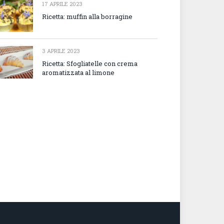
17 APRILE 2023
Ricetta: muffin alla borragine
3 APRILE 2023
Ricetta: Sfogliatelle con crema
aromatizzata al limone