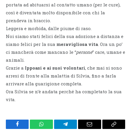
portata ad abituarsi al contatto umano (per le cure),
così è diventata molto disponibile con chi la
prendeva in braccio.
Leggera e morbida, dalle piume di raso.
Noi siamo stati felici della sua adozione a distanza e
siamo felici per la sua
meravigliosa vita
. Ora un po’
ci mancherà come mancano le “
persone
” care, umane e
animali.
Grazie a
Ippoasi e ai suoi volontari
, che mai si sono
arresi di fronte alla malattia di Silvia, fino a farla
arrivare alla guarigione completa.
Ora Silvia se n’è andata perché ha completato la sua
vita.
Facebook
WhatsApp
Telegram
Email
Copy