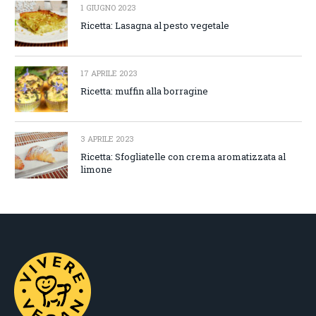
1 GIUGNO 2023
Ricetta: Lasagna al pesto vegetale
17 APRILE 2023
Ricetta: muffin alla borragine
3 APRILE 2023
Ricetta: Sfogliatelle con crema aromatizzata al
limone