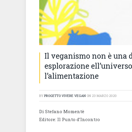
Il veganismo non è una 
esplorazione ell’univers
l’alimentazione
BY
PROGETTO VIVERE VEGAN
ON
23 MARZO 2020
Di Stefano Momentè
Editore: Il Punto d’Incontro