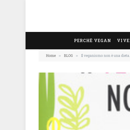
PERCHÈ VEGAN
VIVE
Home
BLOG
Il veganismo non è una dieta.
»
»