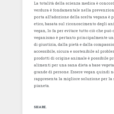
La totalità della scienza medica è concord
verdura è fondamentale nella prevenzione
porta all’adozione della scelta vegana è 
etico, basata sul riconoscimento degli ani
vegan, lo fa per evitare tutto ciò che può
veganismo è pertanto principalmente un 
di giustizia, dalla pietà e dalla compassi
accessibile, sicura e sostenibile al probl
prodotti di origine animale è possibile p
alimenti per una sana dieta a base veget
grande di persone. Essere vegan quindi no
rappresenta la migliore soluzione per la
pianeta.
SHARE.