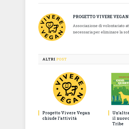
PROGETTO VIVERE VEGAN
Associazione di volontariato a
necessaria per eliminare la so
ALTRI
POST
Progetto Vivere Vegan
Un’altr
chiude l’attività
il nuovo
Tribe