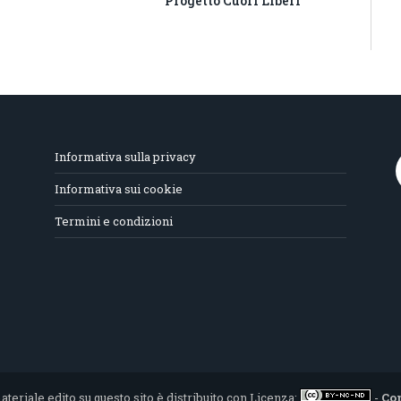
Progetto Cuori Liberi
Informativa sulla privacy
Informativa sui cookie
Termini e condizioni
materiale edito su questo sito è distribuito con Licenza:
-
Co