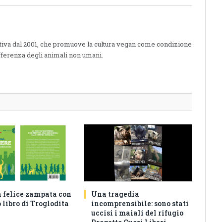
Link
ttiva dal 2001, che promuove la cultura vegan come condizione
fferenza degli animali non umani.
a felice zampata con
Una tragedia
 libro di Troglodita
incomprensibile: sono stati
uccisi i maiali del rifugio