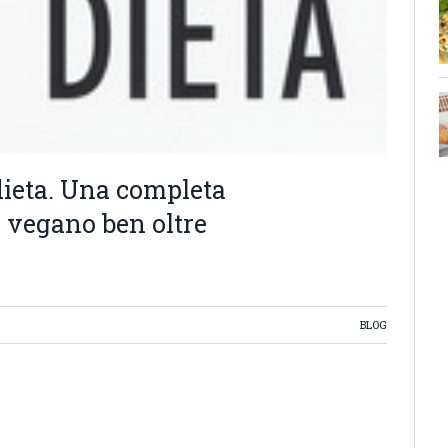
dieta. Una completa
o vegano ben oltre
BLOG