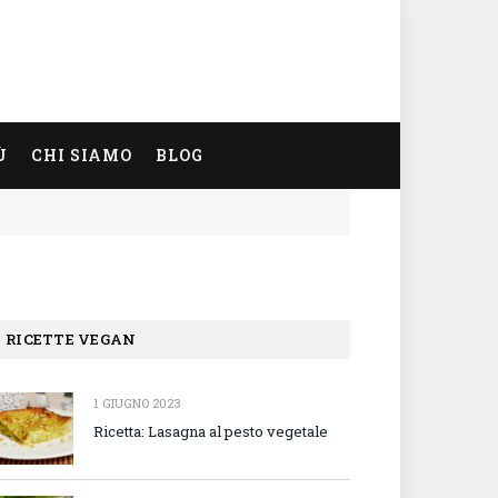
Ù
CHI SIAMO
BLOG
RICETTE VEGAN
1 GIUGNO 2023
Ricetta: Lasagna al pesto vegetale