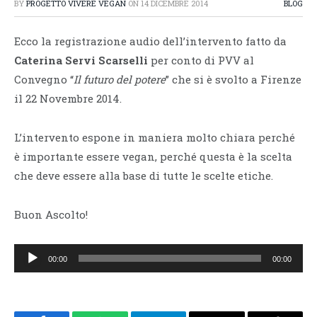
BY
PROGETTO VIVERE VEGAN
ON
14 DICEMBRE 2014
BLOG
Ecco la registrazione audio dell’intervento fatto da
Caterina Servi Scarselli
per conto di PVV al
Convegno “
Il futuro del potere
” che si è svolto a Firenze
il 22 Novembre 2014.
L’intervento espone in maniera molto chiara perché
è importante essere vegan, perché questa è la scelta
che deve essere alla base di tutte le scelte etiche.
Buon Ascolto!
Audio
00:00
00:00
Player