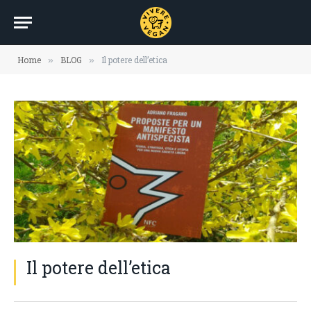
Home
BLOG
Il potere dell’etica
»
»
Il potere dell’etica