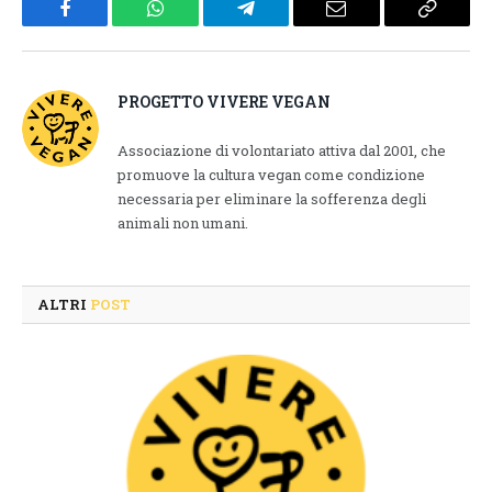
Facebook
WhatsApp
Telegram
Email
Copy
Link
PROGETTO VIVERE VEGAN
Associazione di volontariato attiva dal 2001, che
promuove la cultura vegan come condizione
necessaria per eliminare la sofferenza degli
animali non umani.
ALTRI
POST