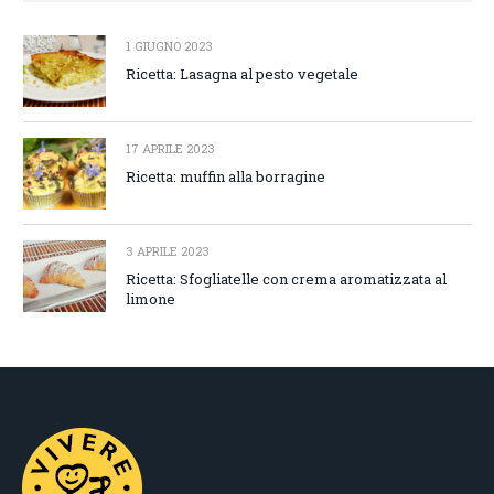
1 GIUGNO 2023
Ricetta: Lasagna al pesto vegetale
17 APRILE 2023
Ricetta: muffin alla borragine
3 APRILE 2023
Ricetta: Sfogliatelle con crema aromatizzata al
limone