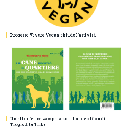
Progetto Vivere Vegan chiude l’attività
Un’altra felice zampata con il nuovo libro di
Troglodita Tribe