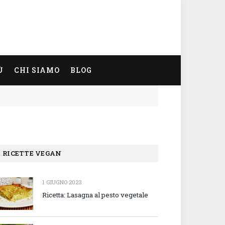
Ù
CHI SIAMO
BLOG
RICETTE VEGAN
1 GIUGNO 2023
Ricetta: Lasagna al pesto vegetale