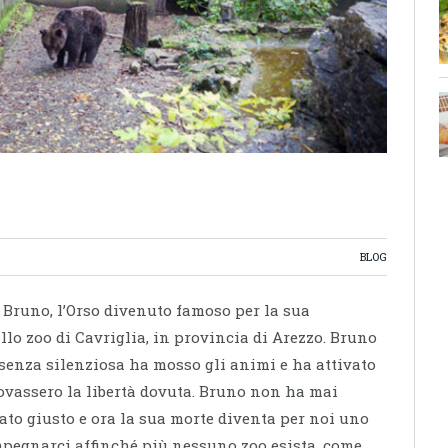
BLOG
 Bruno, l’Orso divenuto famoso per la sua
llo zoo di Cavriglia, in provincia di Arezzo. Bruno
senza silenziosa ha mosso gli animi e ha attivato
rovassero la libertà dovuta. Bruno non ha mai
ato giusto e ora la sua morte diventa per noi uno
impegnarci affinché più nessuno zoo esista, come