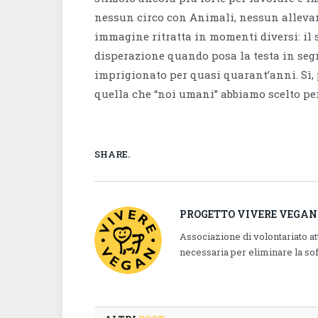
nessun circo con Animali, nessun allevam
immagine ritratta in momenti diversi: il s
disperazione quando posa la testa in seg
imprigionato per quasi quarant’anni. Sì, p
quella che “noi umani” abbiamo scelto per
SHARE.
PROGETTO VIVERE VEGAN
Associazione di volontariato a
necessaria per eliminare la so