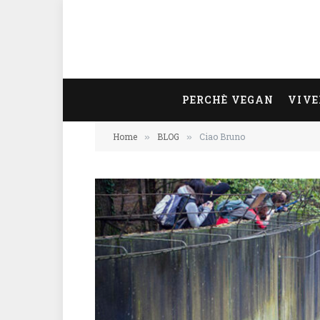
PERCHÈ VEGAN
VIVE
Home
BLOG
Ciao Bruno
»
»