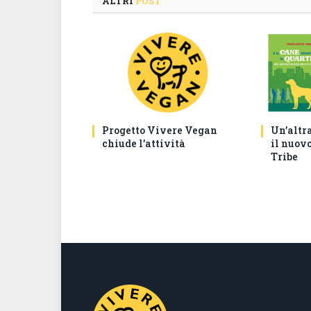
ALTRI
POST
Progetto Vivere Vegan
Un’altr
chiude l’attività
il nuovo
Tribe