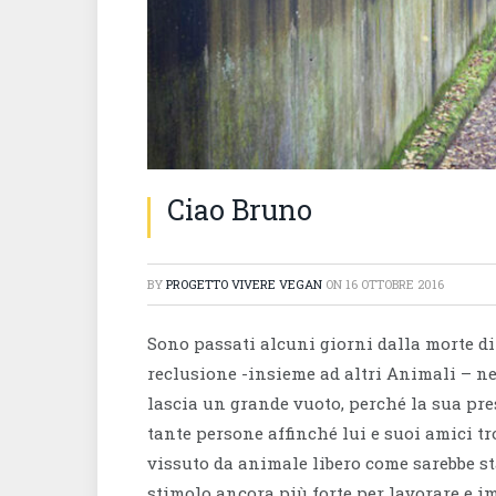
Ciao Bruno
BY
PROGETTO VIVERE VEGAN
ON
16 OTTOBRE 2016
Sono passati alcuni giorni dalla morte di
reclusione -insieme ad altri Animali – ne
lascia un grande vuoto, perché la sua pre
tante persone affinché lui e suoi amici t
vissuto da animale libero come sarebbe st
stimolo ancora più forte per lavorare e 