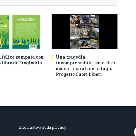
a felice zampata con
Una tragedia
 libro di Troglodita
incomprensibile: sono stati
uccisi i maiali del rifugio
Progetto Cuori Liberi
Informativa sulla privacy