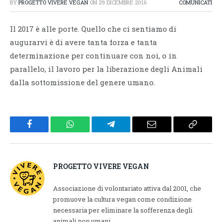
BY
PROGETTO VIVERE VEGAN
ON
29 DICEMBRE 2016
COMUNICATI
Il 2017 è alle porte. Quello che ci sentiamo di
augurarvi è di avere tanta forza e tanta
determinazione per continuare con noi, o in
parallelo, il lavoro per la liberazione degli Animali
dalla sottomissione del genere umano.
Facebook
WhatsApp
Telegram
Email
Copy
Link
PROGETTO VIVERE VEGAN
Associazione di volontariato attiva dal 2001, che
promuove la cultura vegan come condizione
necessaria per eliminare la sofferenza degli
animali non umani.