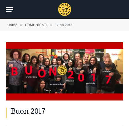
Home
COMUNICATI
Buon 2017
»
»
Buon 2017