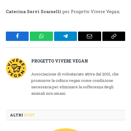
Caterina Servi Scarselli
per Progetto Vivere Vegan
Facebook
WhatsApp
Telegram
Email
Copy
Link
PROGETTO VIVERE VEGAN
Associazione di volontariato attiva dal 2001, che
promuove la cultura vegan come condizione
necessaria per eliminare la sofferenza degli
animali non umani.
ALTRI
POST