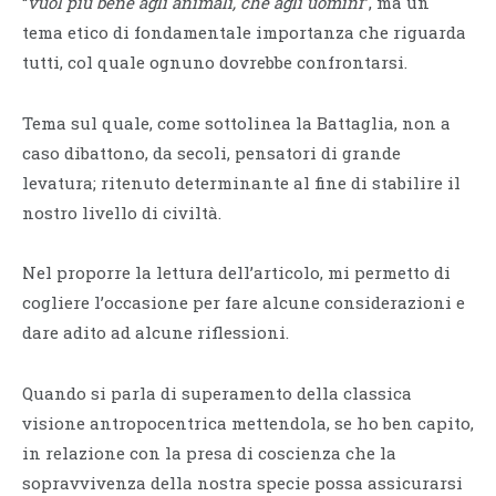
“
vuol più bene agli animali, che agli uomini
”, ma un
tema etico di fondamentale importanza che riguarda
tutti, col quale ognuno dovrebbe confrontarsi.
Tema sul quale, come sottolinea la Battaglia, non a
caso dibattono, da secoli, pensatori di grande
levatura; ritenuto determinante al fine di stabilire il
nostro livello di civiltà.
Nel proporre la lettura dell’articolo, mi permetto di
cogliere l’occasione per fare alcune considerazioni e
dare adito ad alcune riflessioni.
Quando si parla di superamento della classica
visione antropocentrica mettendola, se ho ben capito,
in relazione con la presa di coscienza che la
sopravvivenza della nostra specie possa assicurarsi