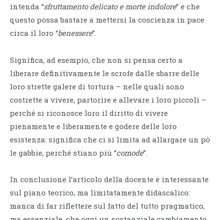
intenda “
sfruttamento delicato e morte indolore
” e che
questo possa bastare a mettersi la coscienza in pace
circa il loro “
benessere
”.
Significa, ad esempio, che non si pensa certo a
liberare definitivamente le scrofe dalle sbarre delle
loro strette galere di tortura – nelle quali sono
costrette a vivere, partorire e allevare i loro piccoli –
perché si riconosce loro il diritto di vivere
pienamente e liberamente e godere delle loro
esistenza: significa che ci si limita ad allargare un pò
le gabbie, perché stiano più “
comode
”.
In conclusione l’articolo della docente è interessante
sul piano teorico, ma limitatamente didascalico:
manca di far riflettere sul fatto del tutto pragmatico,
ma essenziale, che oggi un sostanziale cambiamento