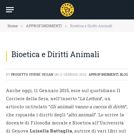
Home
APPROFONDIMENTI
Bioetica e Diritti Animali
»
»
Bioetica e Diritti Animali
BY
PROGETTO VIVERE VEGAN
ON
11 GENNAIO 2015
APPROFONDIMENTI
,
BLOG
Anche oggi, 11 Gennaio 2015, esce sul quotidiano Il
Corriere della Sera, nell’inserto “
La Lettura
”, un
articolo intitolato “
Gli animali vanno a caccia di diritti
“,
che riguarda i diritti degli “
altri animali
”. Lo scrive la
docente di Filosofia morale e Bioetica all’Università
di Genova
Luisella Battaglia
, autrice di vari libri sul