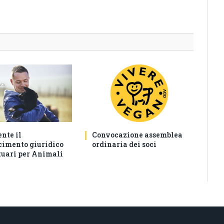
nte il
Convocazione assemblea
cimento giuridico
ordinaria dei soci
tuari per Animali