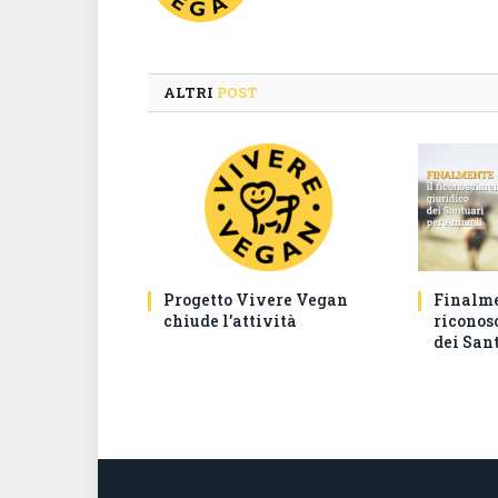
ALTRI
POST
Progetto Vivere Vegan
Finalme
chiude l’attività
riconos
dei San