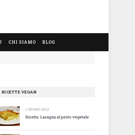
Ù
CHI SIAMO
BLOG
RICETTE VEGAN
1 GIUGNO 2023
Ricetta: Lasagna al pesto vegetale