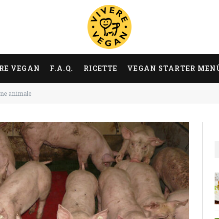
RE VEGAN
F.A.Q.
RICETTE
VEGAN STARTER MEN
one animale