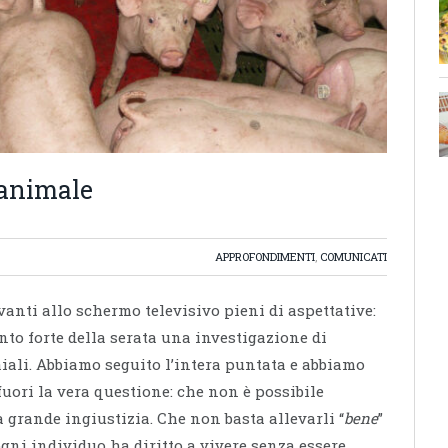
 animale
APPROFONDIMENTI
,
COMUNICATI
vanti allo schermo televisivo pieni di aspettative:
o forte della serata una investigazione di
ali. Abbiamo seguito l’intera puntata e abbiamo
 fuori la vera questione: che non è possibile
 grande ingiustizia. Che non basta allevarli “
bene
”
gni individuo ha diritto a vivere senza essere