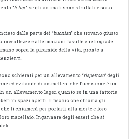
ento “
felice
” se gli animali sono sfruttati e sono
ciato dalla parte dei “
buonisti
” che trovano giusto
 inesattezze e affermazioni fasulle e retrograde
mano sopra la piramide della vita, pronto a
senzienti.
i sono schierati per un allevamento “
rispettoso
” degli
one ed evitando di ammettere che l’uccisione è un
e in un allevamento lager, quanto se in una fattoria
beri in spazi aperti. Il fischio che chiama gli
o che li chiamerà per portarli alla morte e loro
loro macellaio. Ingannare degli esseri che si
dele.