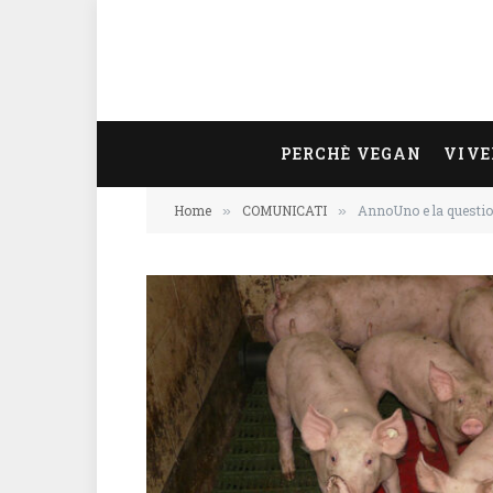
PERCHÈ VEGAN
VIVE
Home
COMUNICATI
AnnoUno e la questi
»
»