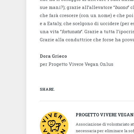
sue mani?); grazie all’allevatore “
buono
” 
che farà crescere (con un nome) e che po
e a Eataly, che scelgono di uccidere (per
una vita “
fortunata
“. Grazie a tutta l’ipocr
Grazie alla conduttrice che forse ha provat
Dora Grieco
per Progetto Vivere Vegan Onlus
SHARE.
PROGETTO VIVERE VEGAN
Associazione di volontariato a
necessaria per eliminare la so