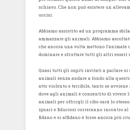
schiavo. Che non può esistere un allevam
uccisi.
Abbiamo assistito ad un programma sbilan
ammazzare gli animali. Abbiamo ascoltato
che ancora una volta mettono l’animale u
dominare e sfruttare tutti gli altri esseri 
Quasi tutti gli ospiti invitati a parlare s
animali senza andare a fondo alla questi
atto violento e terribile, tanto se avvien
dove agli animali è consentito di vivere li
animali per offrirgli il cibo sarà lo stess
ignari e fiduciosi correranno incontro al 
fidano e si affidano è forse ancora più cru