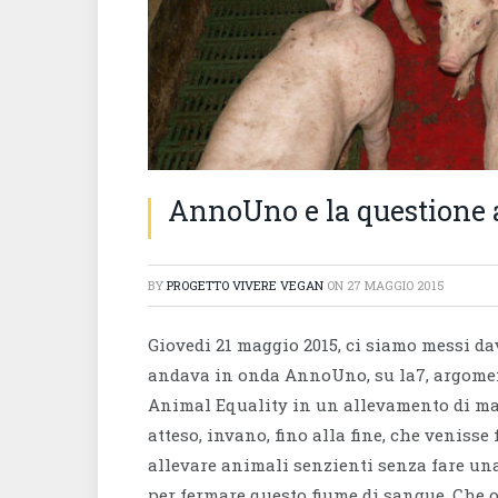
AnnoUno e la questione
BY
PROGETTO VIVERE VEGAN
ON
27 MAGGIO 2015
Giovedi 21 maggio 2015, ci siamo messi da
andava in onda AnnoUno, su la7, argoment
Animal Equality in un allevamento di mai
atteso, invano, fino alla fine, che venisse
allevare animali senzienti senza fare una
per fermare questo fiume di sangue. Che o