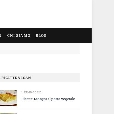
Ù
CHI SIAMO
BLOG
RICETTE VEGAN
1 GIUGNO 2023
Ricetta: Lasagna al pesto vegetale