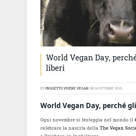
World Vegan Day, perché 
liberi
BY
PROGETTO VIVERE VEGAN
ON
18 OTTOBRE 2019
World Vegan Day, perché gli 
Ogni novembre si festeggia nel mondo il
celebrare la nascita della
The Vegan Soci
a Brighton in Inghilterra.