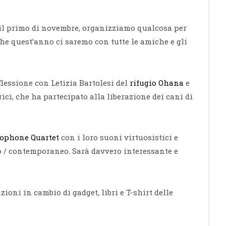
 il primo di novembre, organizziamo qualcosa per
he quest’anno ci saremo con tutte le amiche e gli
flessione con Letizia Bartolesi del
rifugio Ohana
e
rici, che ha partecipato alla liberazione dei cani di
xophone Quartet
con i loro suoni virtuosistici e
co / contemporaneo. Sarà davvero interessante e
ioni in cambio di gadget, libri e T-shirt delle