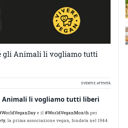
gli Animali li vogliamo tutti
EVENTI E ATTIVITÀ
Animali li vogliamo tutti liberi
#WorldVeganDay
e il
#WorldVeganMonth
per
ety
, la prima associazione vegan, fondata nel 1944