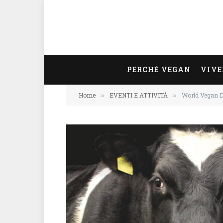
PERCHÈ VEGAN
VIVE
Home
EVENTI E ATTIVITÀ
World Vegan Day
»
»