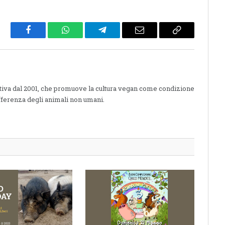
Facebook
WhatsApp
Telegram
Email
Copy
Link
ttiva dal 2001, che promuove la cultura vegan come condizione
fferenza degli animali non umani.