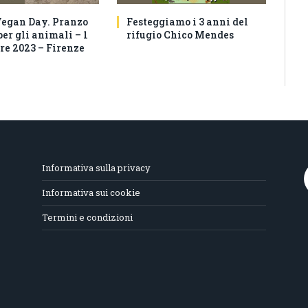
egan Day. Pranzo
Festeggiamo i 3 anni del
per gli animali – 1
rifugio Chico Mendes
e 2023 – Firenze
Informativa sulla privacy
Informativa sui cookie
Termini e condizioni