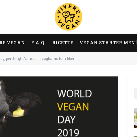
RE VEGAN
F.A.Q.
RICETTE
VEGAN STARTER MEN
, perché gli Animali li vogliamo tutti liberi