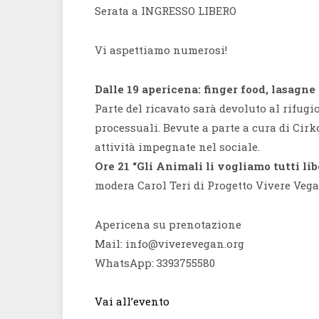
Serata a INGRESSO LIBERO
Vi aspettiamo numerosi!
Dalle 19 apericena: finger food, lasagne
Parte del ricavato sarà devoluto al rifugio
processuali. Bevute a parte a cura di Cirk
attività impegnate nel sociale.
Ore 21 “Gli Animali li vogliamo tutti lib
modera Carol Teri di Progetto Vivere Veg
Apericena su prenotazione
Mail: info@viverevegan.org
WhatsApp: 3393755580
Vai all’evento