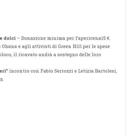
 e dolci
– Donazione minima per l’apericena15 €.
 Ohana e agli attivisti di Green Hill per le spese
oloco, il ricavato andrà a sostegno delle loro
eri”
incontro con Fabio Serrozzi e Letizia Bartolesi,
an