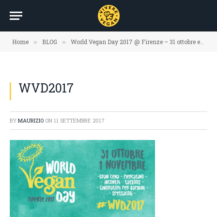
Home
BLOG
World Vegan Day 2017 @ Firenze – 31 ottobre e 1 novembre
»
»
WVD2017
BY
MAURIZIO
ON
11 SETTEMBRE 2017