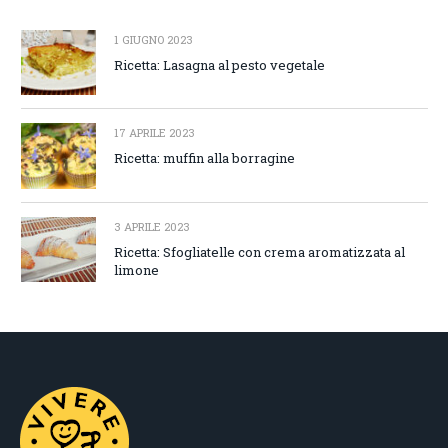
1 GIUGNO 2023
Ricetta: Lasagna al pesto vegetale
17 APRILE 2023
Ricetta: muffin alla borragine
3 APRILE 2023
Ricetta: Sfogliatelle con crema aromatizzata al
limone