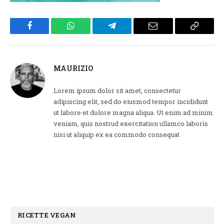
Facebook
WhatsApp
Telegram
Email
Copy
Link
MAURIZIO
Lorem ipsum dolor sit amet, consectetur
adipiscing elit, sed do eiusmod tempor incididunt
ut labore et dolore magna aliqua. Ut enim ad minim
veniam, quis nostrud exercitation ullamco laboris
nisi ut aliquip ex ea commodo consequat
RICETTE VEGAN