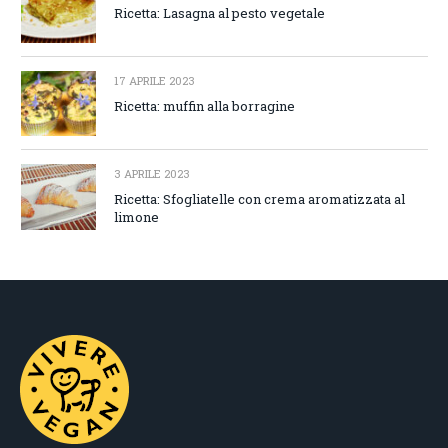
Ricetta: Lasagna al pesto vegetale
17 APRILE 2023
Ricetta: muffin alla borragine
3 APRILE 2023
Ricetta: Sfogliatelle con crema aromatizzata al
limone