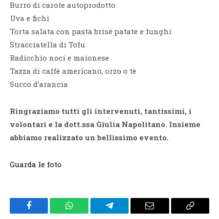
Burro di carote autoprodotto
Uva e fichi
Torta salata con pasta brisè patate e funghi
Stracciatella di Tofu
Radicchio noci e maionese
Tazza di caffè americano, orzo o tè
Succo d’arancia
Ringraziamo tutti gli intervenuti, tantissimi, i
volontari e la dott.ssa Giulia Napolitano. Insieme
abbiamo realizzato un bellissimo evento.
Guarda le foto
Facebook
WhatsApp
Telegram
Email
Copy