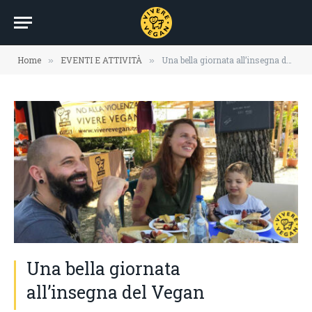
Home
EVENTI E ATTIVITÀ
Una bella giornata all’insegna del Vegan
»
»
Una bella giornata
all’insegna del Vegan