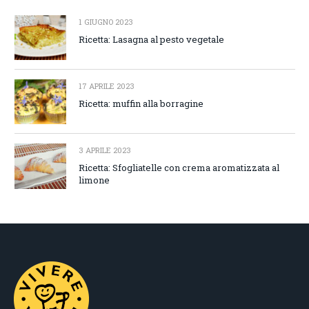
1 GIUGNO 2023
Ricetta: Lasagna al pesto vegetale
17 APRILE 2023
Ricetta: muffin alla borragine
3 APRILE 2023
Ricetta: Sfogliatelle con crema aromatizzata al
limone