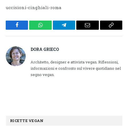
uccisioni-cinghiali-roma
Facebook
WhatsApp
Telegram
Email
Copy
Link
DORA GRIECO
Architetto, designer e attivista vegan. Riflessioni,
informazioni e confronto sul vivere quotidiano nel
segno vegan.
RICETTE VEGAN