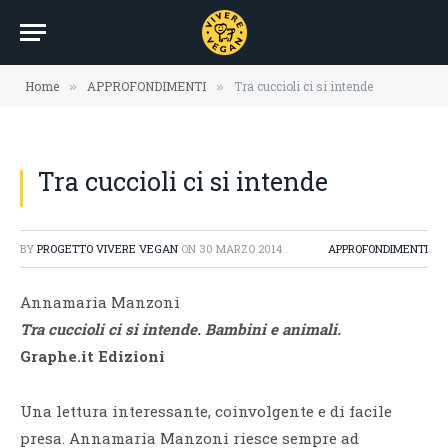
Home
APPROFONDIMENTI
Tra cuccioli ci si intende
»
»
Tra cuccioli ci si intende
BY
PROGETTO VIVERE VEGAN
ON
30 MARZO 2014
APPROFONDIMENTI
Annamaria Manzoni
Tra cuccioli ci si intende. Bambini e animali.
Graphe.it Edizioni
Una lettura interessante, coinvolgente e di facile
presa. Annamaria Manzoni riesce sempre ad