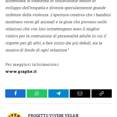
alimentata, si trasforma in indiscutibile mezzo di
sviluppo dell’empatia e diventa specularmente grande
inibitore della violenza. L’apertura creativa che i bambini
mostrano verso gli animali e la gioia che provano nelle
relazioni che con loro intrattengono sono il miglior
viatico per la costruzione di personalità adulte in cui il
rispetto per gli altri, a fare inizio dai più deboli, sia la
musica di fondo di ogni relazione.
”
Per maggiori informazioni:
www.graphe.it
Facebook
WhatsApp
Telegram
Email
Copy
Link
PROGETTO VIVERE VEGAN