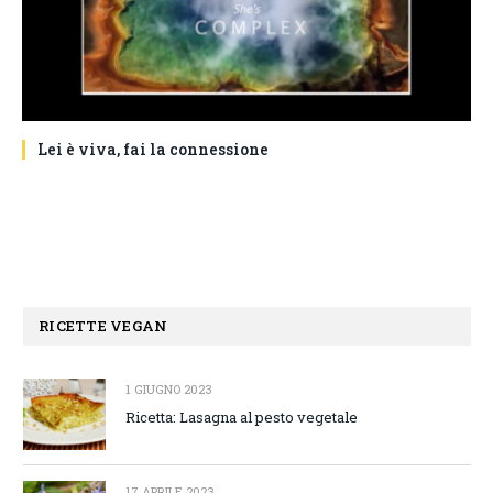
Lei è viva, fai la connessione
RICETTE VEGAN
1 GIUGNO 2023
Ricetta: Lasagna al pesto vegetale
17 APRILE 2023