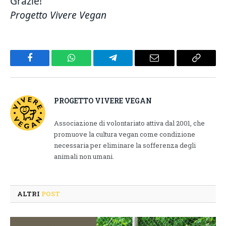
Grazie!
Progetto Vivere Vegan
Facebook
WhatsApp
Telegram
Email
Copy
Link
PROGETTO VIVERE VEGAN
Associazione di volontariato attiva dal 2001, che
promuove la cultura vegan come condizione
necessaria per eliminare la sofferenza degli
animali non umani.
ALTRI
POST