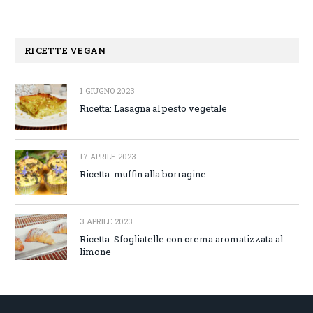
RICETTE VEGAN
1 GIUGNO 2023
Ricetta: Lasagna al pesto vegetale
17 APRILE 2023
Ricetta: muffin alla borragine
3 APRILE 2023
Ricetta: Sfogliatelle con crema aromatizzata al
limone