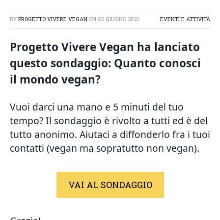
BY
PROGETTO VIVERE VEGAN
ON
23 GIUGNO 2021
EVENTI E ATTIVITÀ
Progetto Vivere Vegan ha lanciato
questo sondaggio: Quanto conosci
il mondo vegan?
Vuoi darci una mano e 5 minuti del tuo
tempo? Il sondaggio è rivolto a tutti ed è del
tutto anonimo. Aiutaci a diffonderlo fra i tuoi
contatti (vegan ma sopratutto non vegan).
VAI AL SONDAGGIO