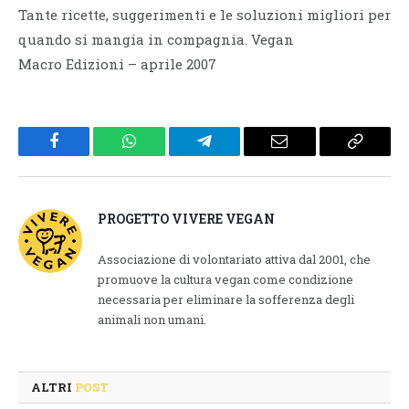
Tante ricette, suggerimenti e le soluzioni migliori per
quando si mangia in compagnia. Vegan
Macro Edizioni – aprile 2007
Facebook
WhatsApp
Telegram
Email
Copy
Link
PROGETTO VIVERE VEGAN
Associazione di volontariato attiva dal 2001, che
promuove la cultura vegan come condizione
necessaria per eliminare la sofferenza degli
animali non umani.
ALTRI
POST