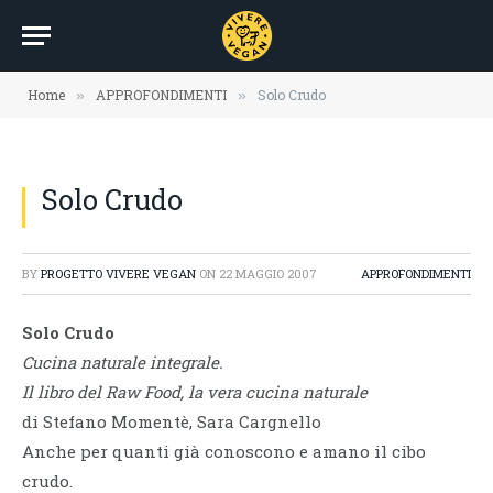
Home
APPROFONDIMENTI
Solo Crudo
»
»
Solo Crudo
BY
PROGETTO VIVERE VEGAN
ON
22 MAGGIO 2007
APPROFONDIMENTI
Solo Crudo
Cucina naturale integrale.
Il libro del Raw Food, la vera cucina naturale
di Stefano Momentè, Sara Cargnello
Anche per quanti già conoscono e amano il cibo
crudo.