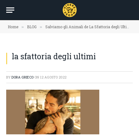
Home
BLOG
Salviamo gli Animali de La Sfattoria degli Ultimi
»
»
»
la sfattoria degli ultimi
BY
DORA GRIECO
ON
12 AGOSTO 2022