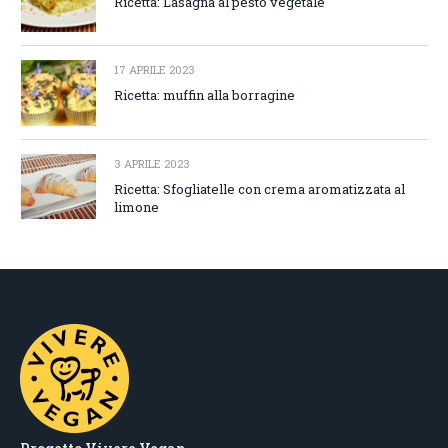
Ricetta: Lasagna al pesto vegetale
17 APRILE 2023
Ricetta: muffin alla borragine
3 APRILE 2023
Ricetta: Sfogliatelle con crema aromatizzata al
limone