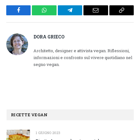
Facebook
WhatsApp
Telegram
Email
Copy
Link
DORA GRIECO
Architetto, designer e attivista vegan. Riflessioni,
informazioni e confronto sul vivere quotidiano nel
segno vegan.
RICETTE VEGAN
1 GIUGNO 2023