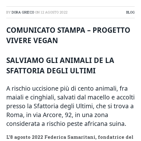
BY
DORA GRIECO
ON
12 AGOSTO 2022
BLOG
COMUNICATO STAMPA –
PROGETTO
VIVERE VEGAN
SALVIAMO GLI ANIMALI
DE LA
SFATTORIA DEGLI ULTIMI
A rischio uccisione più di cento animali, fra
maiali e cinghiali, salvati dal macello e accolti
presso la Sfattoria degli Ultimi, che si trova a
Roma, in via Arcore, 92, in una zona
considerata a rischio peste africana suina.
L’8 agosto 2022 Federica Samaritani, fondatrice del