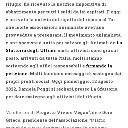
rifugio, ha ricevuto la notifica impositiva di
abbattimento per tutti i suidi da lei ospitati. E oggi
è arrivata la notizia del rigetto del ricorso al Tar
che molte associazioni animaliste avevano
provveduto a presentare. Il movimento animalista
e antispecista è unito per salvare gli Animali de
La
Sfattoria degli Ultimi
: molti attivisti sono già sul
posto, arrivati da tutta Italia, molti stanno
scrivendo agli uffici responsabili e
firmando la
petizione
. Molti lanciano messaggi di sostegno dai
propri profili social. Oggi pomeriggio, 12 agosto
2022, Daniela Poggi si recherà presso La Sfattoria,
per dare sostegno agli attivisti del rifugio.
“Anche noi di
Progetto Vivere Vegan
”, dice
Dora
Grieco, presidente dell’associazione
, “stiamo
seguendo questa drammatica vicenda e stiamo