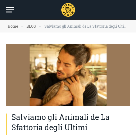
Home
BLOG
Salviamo gli Animali de La Sfattoria degli Ultimi
»
»
Salviamo gli Animali de La
Sfattoria degli Ultimi