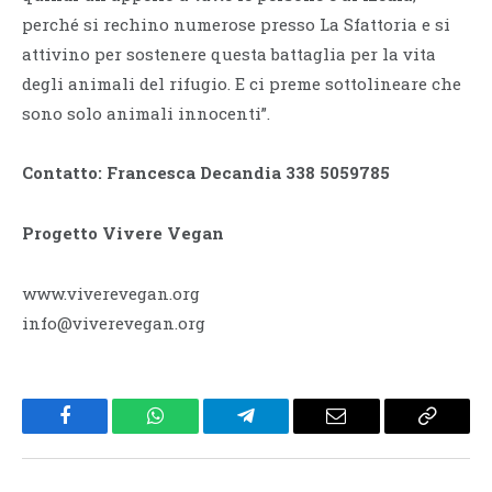
perché si rechino numerose presso La Sfattoria e si
attivino per sostenere questa battaglia per la vita
degli animali del rifugio. E ci preme sottolineare che
sono solo animali innocenti”.
Contatto: Francesca Decandia 338 5059785
Progetto Vivere Vegan
www.viverevegan.org
info@viverevegan.org
Facebook
WhatsApp
Telegram
Email
Copy
Link