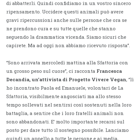
di abbatterli. Quindi confidiamo in un vostro sincero
ripensamento. Uccidere questi animali può avere
gravi ripercussioni anche sulle persone che ora se
ne prendono cura e su tutte quelle che stanno
seguendo la drammatica vicenda. Siamo sicuri che
capirete. Ma ad oggi non abbiamo ricevuto risposta”.
“Sono arrivata mercoledì mattina alla Sfattoria con
un grosso peso sul cuore”, ci racconta
Francesca
Decandia, un’attivista di Progetto Vivere Vegan
, “lì
ho incontrato Paola ed Emanuele, volontari de La
Sfattoria, visibilmente angosciati ma allo stesso
tempo sollevati nel sentirsi così sostenuti nella loro
battaglia, a sentire che i loro fratelli animali non
sono abbandonati. E’ molto importante recarsi sul
posto per dare tutto il sostegno possibile. Lanciamo
quindi un appello a tutte le persone e ai media,