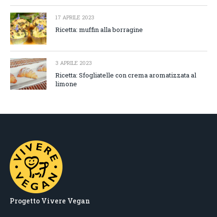
17 APRILE 2023
Ricetta: muffin alla borragine
3 APRILE 2023
Ricetta: Sfogliatelle con crema aromatizzata al
limone
Progetto Vivere Vegan