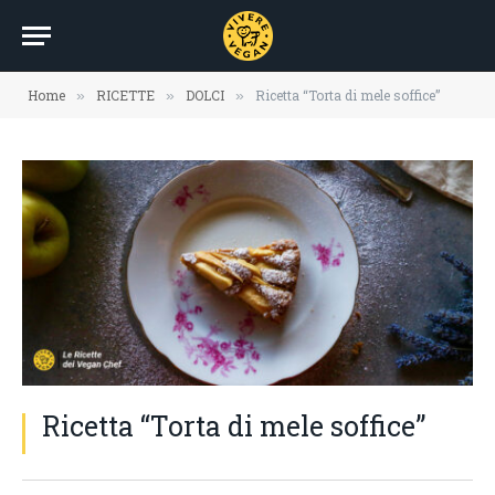
Home
RICETTE
DOLCI
Ricetta “Torta di mele soffice”
»
»
»
Ricetta “Torta di mele soffice”