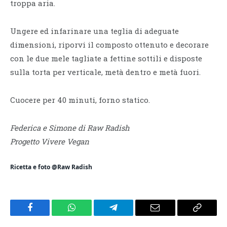
troppa aria.
Ungere ed infarinare una teglia di adeguate
dimensioni, riporvi il composto ottenuto e decorare
con le due mele tagliate a fettine sottili e disposte
sulla torta per verticale, metà dentro e metà fuori.
Cuocere per 40 minuti, forno statico.
Federica e Simone di Raw Radish
Progetto Vivere Vegan
Ricetta e foto @Raw Radish
Facebook
WhatsApp
Telegram
Email
Copy