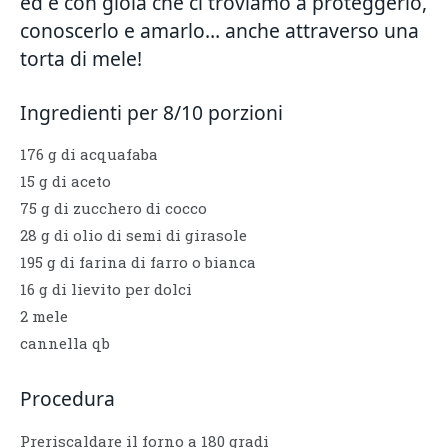
ed è con gioia che ci troviamo a proteggerlo,
conoscerlo e amarlo… anche attraverso una
torta di mele!
Ingredienti per 8/10 porzioni
176 g di acquafaba
15 g di aceto
75 g di zucchero di cocco
28 g di olio di semi di girasole
195 g di farina di farro o bianca
16 g di lievito per dolci
2 mele
cannella qb
Procedura
Preriscaldare il forno a 180 gradi