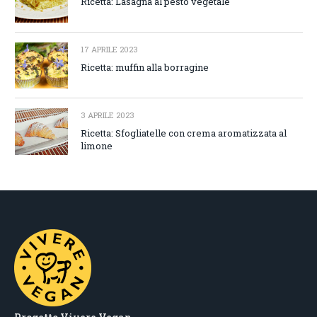
Ricetta: Lasagna al pesto vegetale
17 APRILE 2023
Ricetta: muffin alla borragine
3 APRILE 2023
Ricetta: Sfogliatelle con crema aromatizzata al
limone