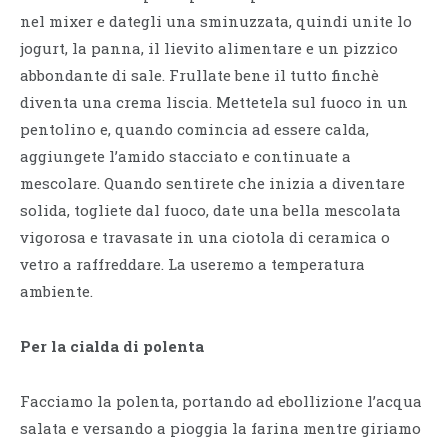
nel mixer e dategli una sminuzzata, quindi unite lo
jogurt, la panna, il lievito alimentare e un pizzico
abbondante di sale. Frullate bene il tutto finchè
diventa una crema liscia. Mettetela sul fuoco in un
pentolino e, quando comincia ad essere calda,
aggiungete l’amido stacciato e continuate a
mescolare. Quando sentirete che inizia a diventare
solida, togliete dal fuoco, date una bella mescolata
vigorosa e travasate in una ciotola di ceramica o
vetro a raffreddare. La useremo a temperatura
ambiente.
Per la cialda di polenta
Facciamo la polenta, portando ad ebollizione l’acqua
salata e versando a pioggia la farina mentre giriamo