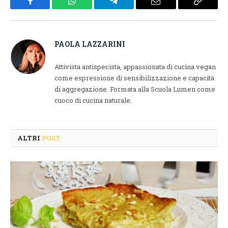
Facebook
WhatsApp
Telegram
Email
Copy
Link
PAOLA LAZZARINI
Attivista antispecista, appassionata di cucina vegan
come espressione di sensibilizzazione e capacità
di aggregazione. Formata alla Scuola Lumen come
cuoco di cucina naturale.
ALTRI
POST