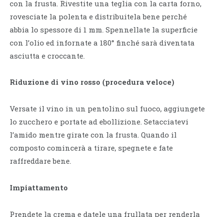
con la frusta. Rivestite una teglia con la carta forno,
rovesciate la polenta e distribuitela bene perché
abbia lo spessore di 1 mm. Spennellate la superficie
con l’olio ed infornate a 180° finché sarà diventata
asciutta e croccante.
Riduzione di vino rosso (procedura veloce)
Versate il vino in un pentolino sul fuoco, aggiungete
lo zucchero e portate ad ebollizione. Setacciatevi
l’amido mentre girate con la frusta. Quando il
composto comincerà a tirare, spegnete e fate
raffreddare bene.
Impiattamento
Prendete la crema e datele una frullata per renderla