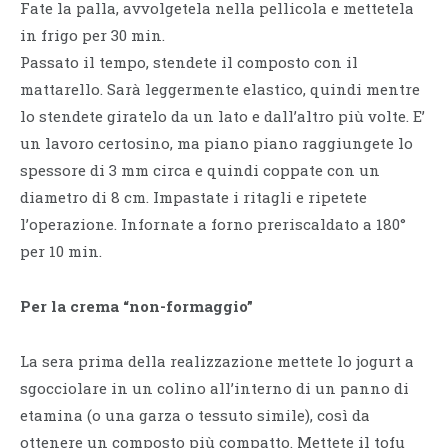
Fate la palla, avvolgetela nella pellicola e mettetela
in frigo per 30 min.
Passato il tempo, stendete il composto con il
mattarello. Sarà leggermente elastico, quindi mentre
lo stendete giratelo da un lato e dall’altro più volte. E’
un lavoro certosino, ma piano piano raggiungete lo
spessore di 3 mm circa e quindi coppate con un
diametro di 8 cm. Impastate i ritagli e ripetete
l’operazione. Infornate a forno preriscaldato a 180°
per 10 min.
Per la crema “non-formaggio”
La sera prima della realizzazione mettete lo jogurt a
sgocciolare in un colino all’interno di un panno di
etamina (o una garza o tessuto simile), così da
ottenere un composto più compatto. Mettete il tofu