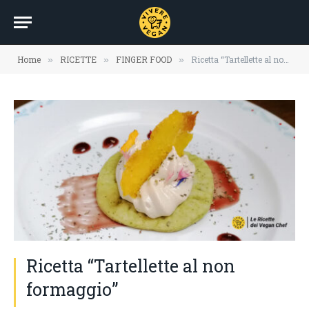
Home
RICETTE
FINGER FOOD
Ricetta “Tartellette al non formaggio”
»
»
»
Ricetta “Tartellette al non
formaggio”