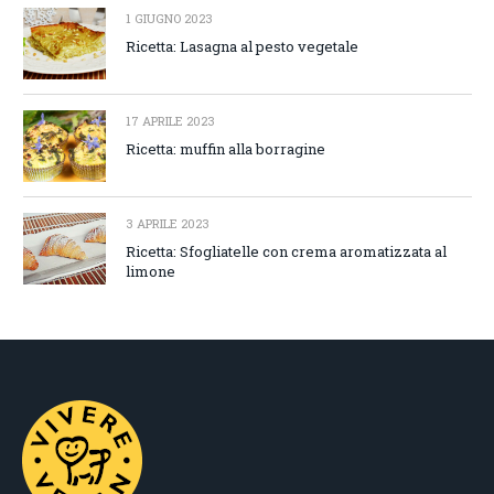
1 GIUGNO 2023
Ricetta: Lasagna al pesto vegetale
17 APRILE 2023
Ricetta: muffin alla borragine
3 APRILE 2023
Ricetta: Sfogliatelle con crema aromatizzata al
limone