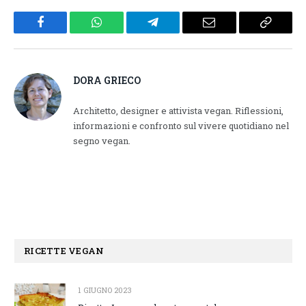
Facebook
WhatsApp
Telegram
Email
Copy
Link
DORA GRIECO
Architetto, designer e attivista vegan. Riflessioni,
informazioni e confronto sul vivere quotidiano nel
segno vegan.
RICETTE VEGAN
1 GIUGNO 2023