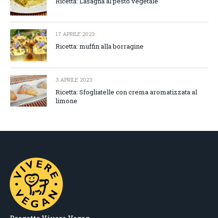
Ricetta: Lasagna al pesto vegetale
17 APRILE 2023
Ricetta: muffin alla borragine
3 APRILE 2023
Ricetta: Sfogliatelle con crema aromatizzata al
limone