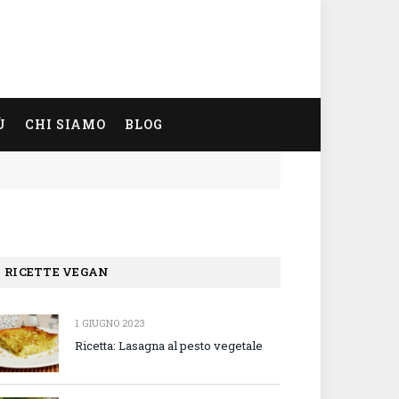
Ù
CHI SIAMO
BLOG
RICETTE VEGAN
1 GIUGNO 2023
Ricetta: Lasagna al pesto vegetale