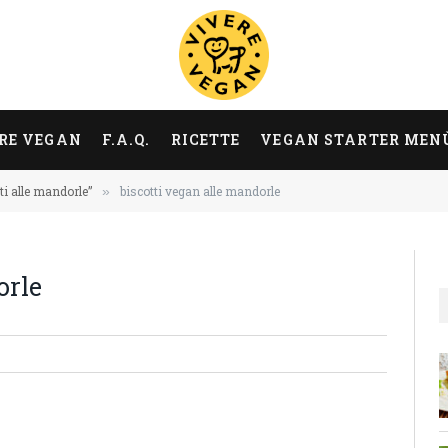
RE VEGAN
F.A.Q.
RICETTE
VEGAN STARTER MEN
ti alle mandorle”
biscotti vegan alle mandorle
»
orle