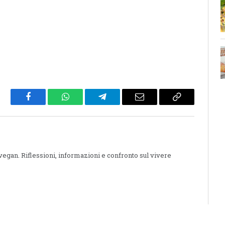
Facebook
WhatsApp
Telegram
Email
Copy
Link
 vegan. Riflessioni, informazioni e confronto sul vivere