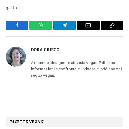
gatto
Facebook
WhatsApp
Telegram
Email
Copy
Link
DORA GRIECO
Architetto, designer e attivista vegan. Riflessioni,
informazioni e confronto sul vivere quotidiano nel
segno vegan.
RICETTE VEGAN