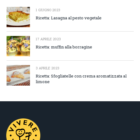
1 GIUGNO 2023
Ricetta: Lasagna al pesto vegetale
17 APRILE 2023
Ricetta: muffin alla borragine
3 APRILE 2023
Ricetta: Sfogliatelle con crema aromatizzata al
limone