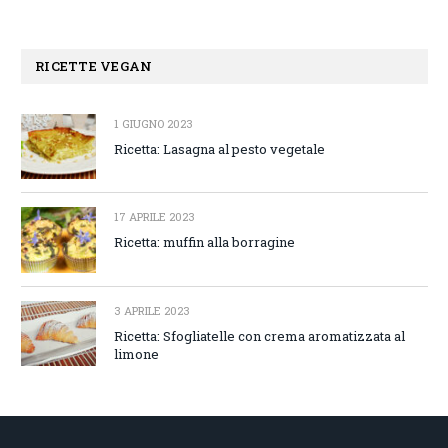
RICETTE VEGAN
1 GIUGNO 2023
Ricetta: Lasagna al pesto vegetale
17 APRILE 2023
Ricetta: muffin alla borragine
3 APRILE 2023
Ricetta: Sfogliatelle con crema aromatizzata al
limone