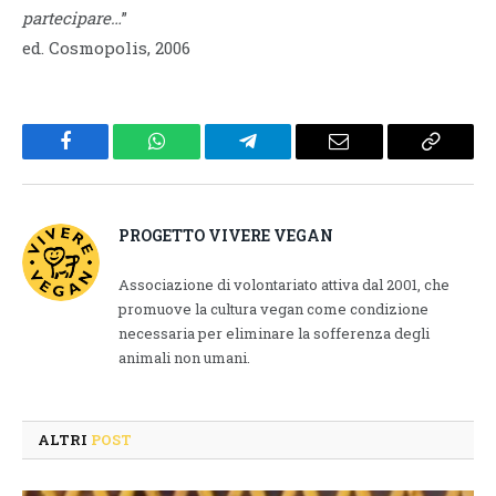
partecipare…
”
ed. Cosmopolis, 2006
Facebook
WhatsApp
Telegram
Email
Copy
Link
PROGETTO VIVERE VEGAN
Associazione di volontariato attiva dal 2001, che
promuove la cultura vegan come condizione
necessaria per eliminare la sofferenza degli
animali non umani.
ALTRI
POST