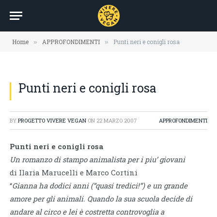
Home
APPROFONDIMENTI
Punti neri e conigli rosa
»
»
Punti neri e conigli rosa
BY
PROGETTO VIVERE VEGAN
ON
22 MARZO 2007
APPROFONDIMENTI
Punti neri e conigli rosa
Un romanzo di stampo animalista per i piu’ giovani
di Ilaria Marucelli e Marco Cortini
“
Gianna ha dodici anni (“quasi tredici!”) e un grande
amore per gli animali. Quando la sua scuola decide di
andare al circo e lei è costretta controvoglia a