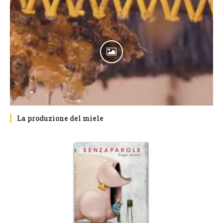
La produzione del miele