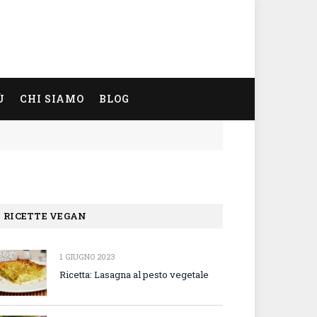
Ù
CHI SIAMO
BLOG
RICETTE VEGAN
1 GIUGNO 2023
Ricetta: Lasagna al pesto vegetale