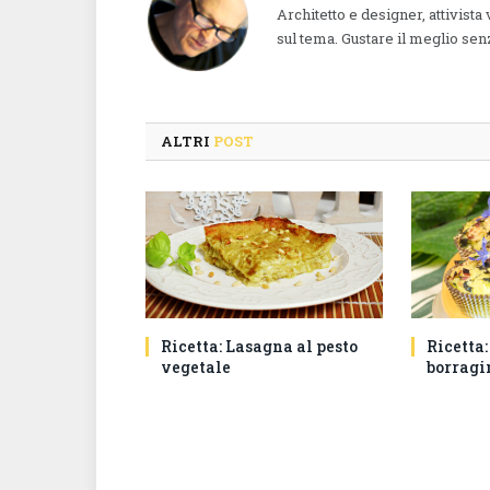
Architetto e designer, attivista
sul tema. Gustare il meglio senz
ALTRI
POST
Ricetta: Lasagna al pesto
Ricetta:
vegetale
borragi