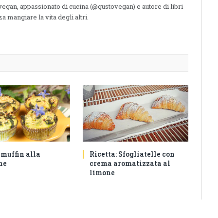
 vegan, appassionato di cucina (@gustovegan) e autore di libri
a mangiare la vita degli altri.
 muffin alla
Ricetta: Sfogliatelle con
ne
crema aromatizzata al
limone