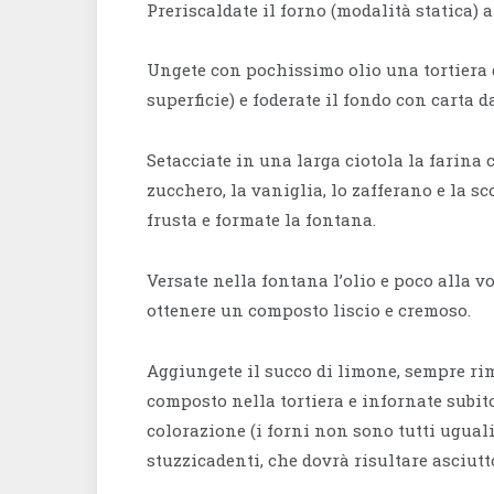
Preriscaldate il forno (modalità statica) a
Ungete con pochissimo olio una tortiera d
superficie) e foderate il fondo con carta d
Setacciate in una larga ciotola la farina 
zucchero, la vaniglia, lo zafferano e la s
frusta e formate la fontana.
Versate nella fontana l’olio e poco alla v
ottenere un composto liscio e cremoso.
Aggiungete il succo di limone, sempre ri
composto nella tortiera e infornate subito
colorazione (i forni non sono tutti uguali
stuzzicadenti, che dovrà risultare asciutt