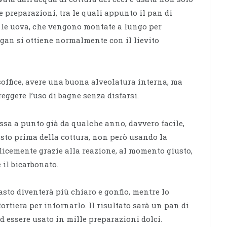
 preparazioni, tra le quali appunto il pan di
 le uova, che vengono montate a lungo per
egan si ottiene normalmente con il lievito
soffice, avere una buona alveolatura interna, ma
reggere l’uso di bagne senza disfarsi.
ssa a punto già da qualche anno, davvero facile,
asto prima della cottura, non però usando la
plicemente grazie alla reazione, al momento giusto,
 il bicarbonato.
pasto diventerà più chiaro e gonfio, mentre lo
ortiera per infornarlo. Il risultato sarà un pan di
d essere usato in mille preparazioni dolci.