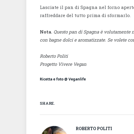
Lasciate il pan di Spagna nel forno apert
raffreddare del tutto prima di sformarlo.
Nota
. Questo pan di Spagna è volutamente n
con bagne dolci e aromatizzate. Se volete co
Roberto Politi
Progetto Vivere Vegan
Ricetta e foto @ Veganlife
SHARE.
ROBERTO POLITI