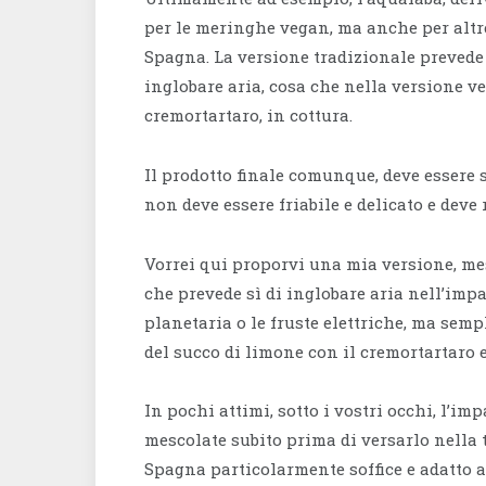
per le meringhe vegan, ma anche per altre
Spagna. La versione tradizionale prevede
inglobare aria, cosa che nella versione v
cremortartaro, in cottura.
Il prodotto finale comunque, deve essere 
non deve essere friabile e delicato e deve 
Vorrei qui proporvi una mia versione, me
che prevede sì di inglobare aria nell’imp
planetaria o le fruste elettriche, ma sem
del succo di limone con il cremortartaro e
In pochi attimi, sotto i vostri occhi, l’im
mescolate subito prima di versarlo nella t
Spagna particolarmente soffice e adatto a