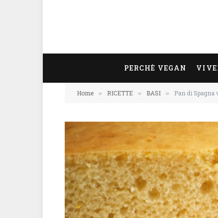
PERCHÈ VEGAN
VIVE
Home
RICETTE
BASI
Pan di Spagna v
»
»
»