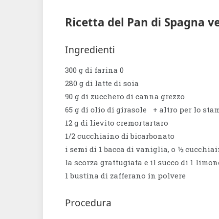
Ricetta del Pan di Spagna v
Ingredienti
300 g di farina 0
280 g di latte di soia
90 g di zucchero di canna grezzo
65 g di olio di girasole + altro per lo st
12 g di lievito cremortartaro
1/2 cucchiaino di bicarbonato
i semi di 1 bacca di vaniglia, o ½ cucchia
la scorza grattugiata e il succo di 1 limon
1 bustina di zafferano in polvere
Procedura