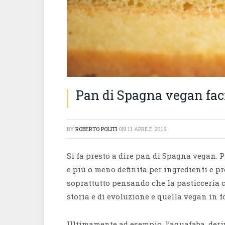
Pan di Spagna vegan facil
BY
ROBERTO POLITI
ON
11 APRILE 2019
Si fa presto a dire pan di Spagna vegan
e più o meno definita per ingredienti e p
soprattutto pensando che la pasticceria 
storia e di evoluzione e quella vegan in 
Ultimamente ad esempio, l’aquafaba, deriv