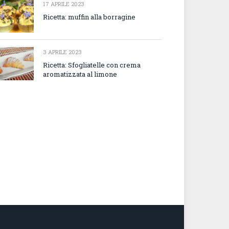
17 APRILE 2023
Ricetta: muffin alla borragine
3 APRILE 2023
Ricetta: Sfogliatelle con crema
aromatizzata al limone