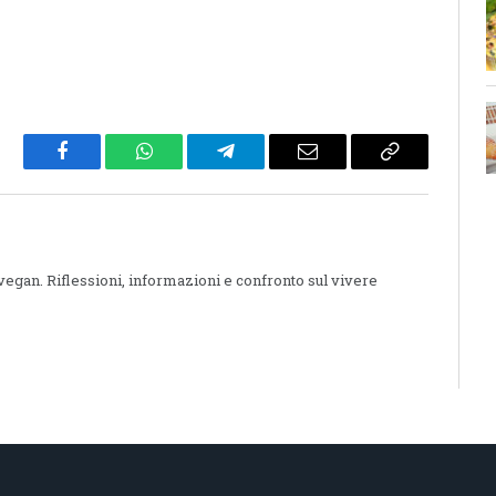
Facebook
WhatsApp
Telegram
Email
Copy
Link
 vegan. Riflessioni, informazioni e confronto sul vivere