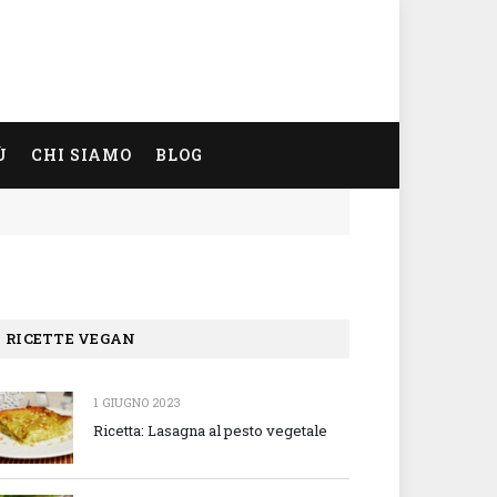
Ù
CHI SIAMO
BLOG
RICETTE VEGAN
1 GIUGNO 2023
Ricetta: Lasagna al pesto vegetale