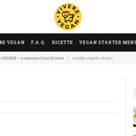
RE VEGAN
F.A.Q.
RICETTE
VEGAN STARTER MEN
JOISHER – a ciascuno il suo Everest
isabella-ciapetti-ritratto
»