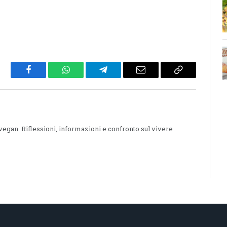
Facebook
WhatsApp
Telegram
Email
Copy
Link
 vegan. Riflessioni, informazioni e confronto sul vivere