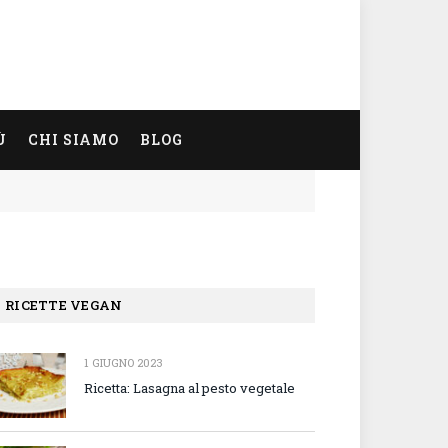
Ù
CHI SIAMO
BLOG
RICETTE VEGAN
1 GIUGNO 2023
Ricetta: Lasagna al pesto vegetale