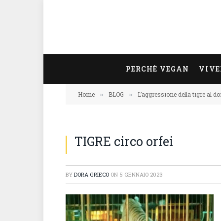
PERCHÈ VEGAN
VIVE
Home
BLOG
L’aggressione della tigre al d
»
»
TIGRE circo orfei
BY
DORA GRIECO
ON
5 GENNAIO 2023