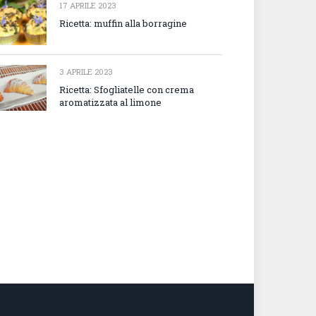
17 APRILE 2023
Ricetta: muffin alla borragine
3 APRILE 2023
Ricetta: Sfogliatelle con crema
aromatizzata al limone