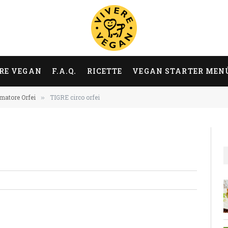
RE VEGAN
F.A.Q.
RICETTE
VEGAN STARTER MEN
omatore Orfei
TIGRE circo orfei
»