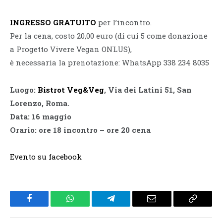
INGRESSO GRATUITO
per l’incontro.
Per la cena, costo 20,00 euro (di cui 5 come donazione
a Progetto Vivere Vegan ONLUS),
è necessaria la prenotazione: WhatsApp 338 234 8035
Luogo:
Bistrot Veg&Veg
, Via dei Latini 51, San
Lorenzo, Roma.
Data: 16 maggio
Orario: ore 18 incontro – ore 20 cena
Evento su facebook
Facebook
WhatsApp
Telegram
Email
Copy
Link