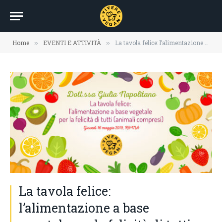
Home
EVENTI E ATTIVITÀ
La tavola felice: l’alimentazione a base vegetale per la felicità di tutti (Animali compresi)
»
»
La tavola felice:
l’alimentazione a base