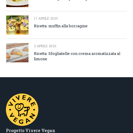
17 APRILE 2023
Ricetta: muffin alla borragine
3 APRILE 2023
Ricetta: Sfogliatelle con crema aromatizzata al
limone
Progetto Vivere Vegan