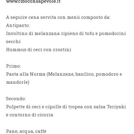
www.ciboconsapevole.it
A seguire cena servita con menù composto da:
Antipasto:
Involtino di melanzana ripieno di tofu e pomodorini
secchi
Hummus di ceci con crostini
Primo:
Pasta alla Norma (Melanzane, basilico, pomodoro e
mandorle)
Secondo:
Polpette di ceci e cipolle di tropea con salsa Teriyaki
e contorno di cicoria
Pane, acqua, caffè