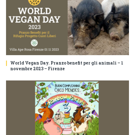
World Vegan Day. Pranzo benefit per gli animali – 1
novembre 2023 – Firenze