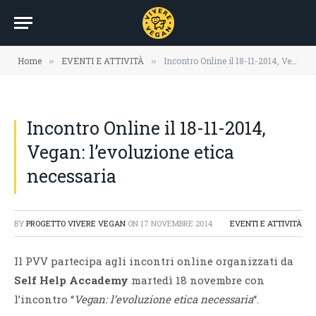
Home
EVENTI E ATTIVITÀ
Incontro Online il 18-11-2014, Vegan: l’evoluzione etica necessaria
»
»
Incontro Online il 18-11-2014,
Vegan: l’evoluzione etica
necessaria
BY
PROGETTO VIVERE VEGAN
ON
17 NOVEMBRE 2014
EVENTI E ATTIVITÀ
Il PVV partecipa agli incontri online organizzati da
Self Help Accademy
martedì 18 novembre con
l’incontro “
Vegan: l’evoluzione etica necessaria
“.