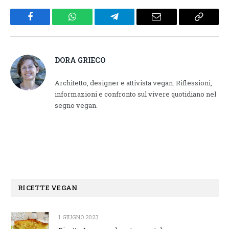
Facebook
WhatsApp
Telegram
Email
Copy
Link
DORA GRIECO
Architetto, designer e attivista vegan. Riflessioni,
informazioni e confronto sul vivere quotidiano nel
segno vegan.
RICETTE VEGAN
1 GIUGNO 2023