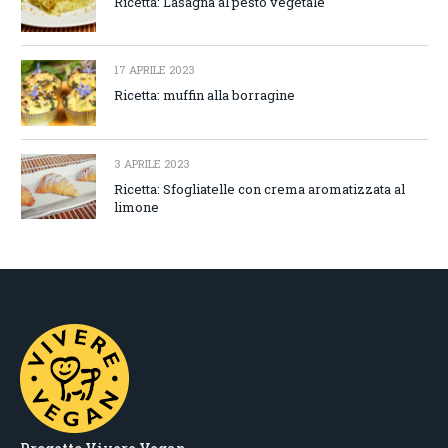
Ricetta: Lasagna al pesto vegetale
17 APRILE 2023
Ricetta: muffin alla borragine
3 APRILE 2023
Ricetta: Sfogliatelle con crema aromatizzata al
limone