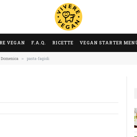
RE VEGAN
F.A.Q.
RICETTE
VEGAN STARTER MEN
Domenica
pasta-fagioli
»