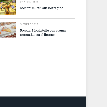
17 APRILE 2023
Ricetta: muffin alla borragine
3 APRILE 2023
Ricetta: Sfogliatelle con crema
aromatizzata al limone