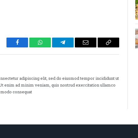
Facebook
WhatsApp
Telegram
Email
Copy
Link
nsectetur adipiscing elit, sed do eiusmod tempor incididunt ut
 Ut enim ad minim veniam, quis nostrud exercitation ullamco
commodo consequat