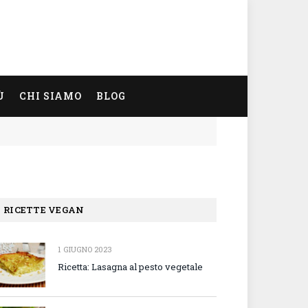
Ù
CHI SIAMO
BLOG
RICETTE VEGAN
1 GIUGNO 2023
Ricetta: Lasagna al pesto vegetale