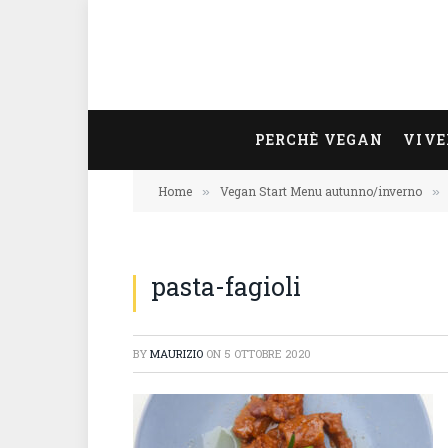
PERCHÈ VEGAN
VIVE
Home
Vegan Start Menu autunno/inverno
»
»
pasta-fagioli
BY
MAURIZIO
ON
5 OTTOBRE 2020