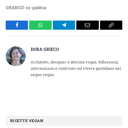
ORANGO-in-gabbia
Facebook
WhatsApp
Telegram
Email
Copy
Link
DORA GRIECO
Architetto, designer e attivista vegan. Riflessioni,
informazioni e confronto sul vivere quotidiano nel
segno vegan.
RICETTE VEGAN