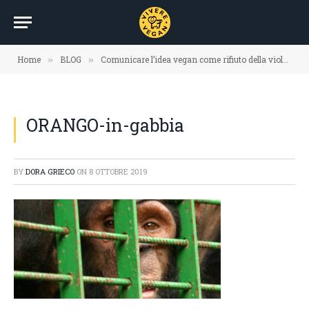
Home
BLOG
Comunicare l’idea vegan come rifiuto della violenza
»
»
ORANGO-in-gabbia
BY
DORA GRIECO
ON
8 OTTOBRE 2019