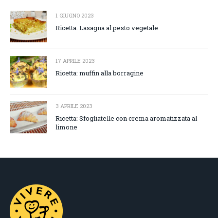
1 GIUGNO 2023
Ricetta: Lasagna al pesto vegetale
17 APRILE 2023
Ricetta: muffin alla borragine
3 APRILE 2023
Ricetta: Sfogliatelle con crema aromatizzata al
limone