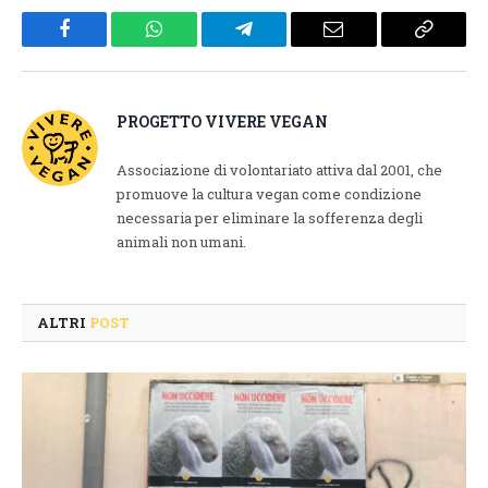
Facebook
WhatsApp
Telegram
Email
Copy
Link
PROGETTO VIVERE VEGAN
Associazione di volontariato attiva dal 2001, che
promuove la cultura vegan come condizione
necessaria per eliminare la sofferenza degli
animali non umani.
ALTRI
POST