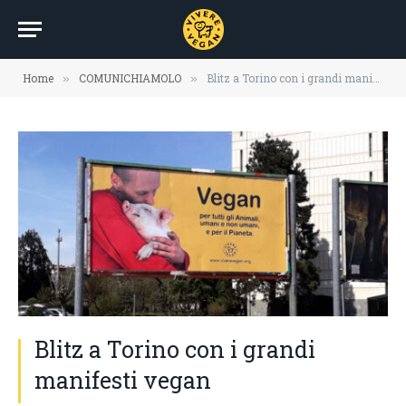
Home
COMUNICHIAMOLO
Blitz a Torino con i grandi manifesti vegan
»
»
Blitz a Torino con i grandi
manifesti vegan