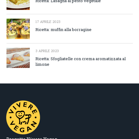
Ricetta: Lasagna al pesto vegetale
17 APRILE 2023
Ricetta: muffin alla borragine
3 APRILE 2023
Ricetta: Sfogliatelle con crema aromatizzata al
limone