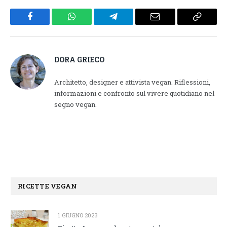
Facebook
WhatsApp
Telegram
Email
Copy
Link
DORA GRIECO
Architetto, designer e attivista vegan. Riflessioni,
informazioni e confronto sul vivere quotidiano nel
segno vegan.
RICETTE VEGAN
1 GIUGNO 2023