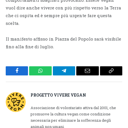
comportamenti sbagliati provocano. Essere Vegan
vuol dire anche vivere con più rispetto verso la Terra
che ci ospita ed è sempre più urgente fare questa
scelta.
Il manifesto affisso in Piazza del Popolo sarà visibile
fino alla fine di luglio.
Facebook
WhatsApp
Telegram
Email
Copy
Link
PROGETTO VIVERE VEGAN
Associazione di volontariato attiva dal 2001, che
promuove la cultura vegan come condizione
necessaria per eliminare la sofferenza degli
animali non umani.