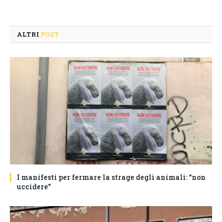
ALTRI
POST
I manifesti per fermare la strage degli animali: “non
uccidere”