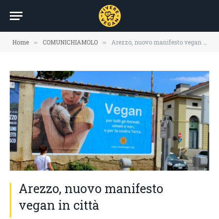
Home
COMUNICHIAMOLO
Arezzo, nuovo manifesto vegan in città
»
»
Arezzo, nuovo manifesto
vegan in città