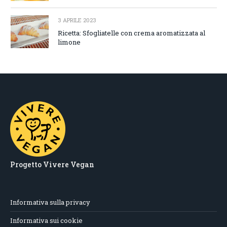
3 APRILE 2023
Ricetta: Sfogliatelle con crema aromatizzata al
limone
Progetto Vivere Vegan
Informativa sulla privacy
Informativa sui cookie