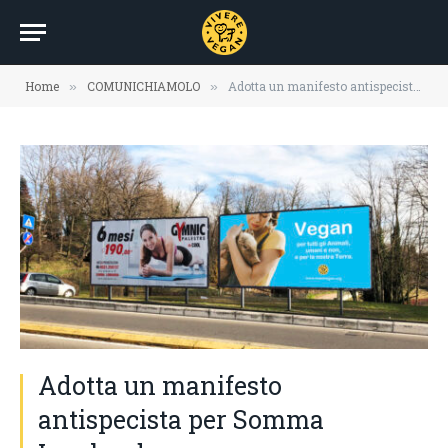
Home
COMUNICHIAMOLO
Adotta un manifesto antispecista per Somma Lombardo
»
»
Adotta un manifesto
antispecista per Somma