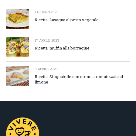
1 GIUGNO 2023
Ricetta: Lasagna al pesto vegetale
17 APRILE 2023
Ricetta: muffin alla borragine
3 APRILE 2023
Ricetta: Sfogliatelle con crema aromatizzata al
limone