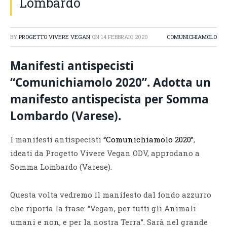
Lombardo
BY
PROGETTO VIVERE VEGAN
ON
14 FEBBRAIO 2020
COMUNICHIAMOLO
Manifesti antispecisti
“Comunichiamolo 2020”. Adotta un
manifesto antispecista per Somma
Lombardo (Varese).
I manifesti antispecisti
“Comunichiamolo 2020”
,
ideati da Progetto Vivere Vegan ODV, approdano a
Somma Lombardo (Varese).
Questa volta vedremo il manifesto dal fondo azzurro
che riporta la frase: “Vegan, per tutti gli Animali
umani e non, e per la nostra Terra”. Sarà nel grande