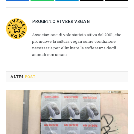
Facebook
WhatsApp
Telegram
Email
Copy
Link
PROGETTO VIVERE VEGAN
Associazione di volontariato attiva dal 2001, che
promuove la cultura vegan come condizione
necessaria per eliminare la sofferenza degli
animali non umani.
ALTRI
POST