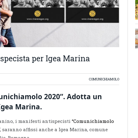
specista per Igea Marina
COMUNICHIAMOLO
munichiamolo 2020”. Adotta un
Igea Marina.
ino, i manifesti antispecisti
“Comunichiamolo
V, saranno affissi anche a Igea Marina, comune
ilia-Romagna.