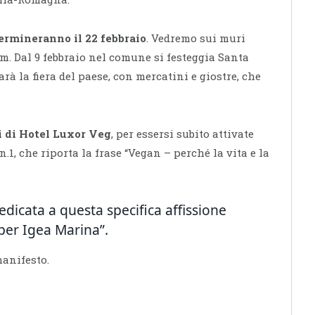
 termineranno il 22 febbraio
. Vedremo sui muri
cm. Dal 9 febbraio nel comune si festeggia Santa
rà la fiera del paese, con mercatini e giostre, che
i di Hotel Luxor Veg
, per essersi subito attivate
.1, che riporta la frase “Vegan – perché la vita e la
edicata a questa specifica affissione
per Igea Marina”.
manifesto.