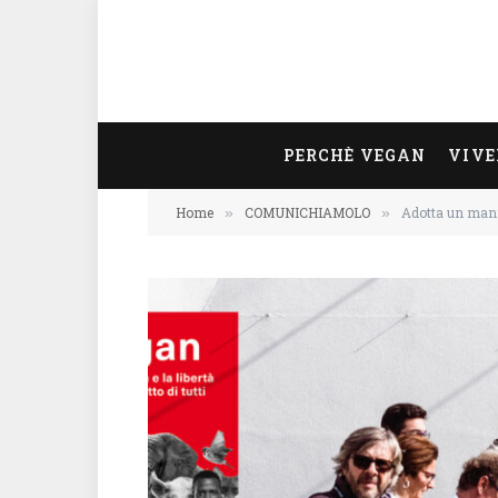
PERCHÈ VEGAN
VIVE
Home
COMUNICHIAMOLO
Adotta un mani
»
»