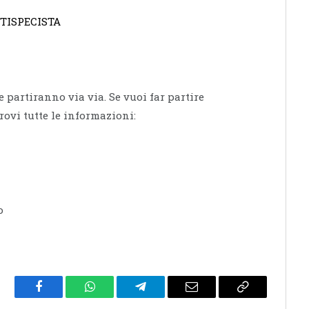
TISPECISTA
e partiranno via via. Se vuoi far partire
rovi tutte le informazioni:
o
Facebook
WhatsApp
Telegram
Email
Copy