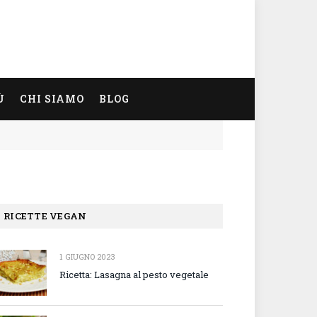
Ù
CHI SIAMO
BLOG
RICETTE VEGAN
1 GIUGNO 2023
Ricetta: Lasagna al pesto vegetale