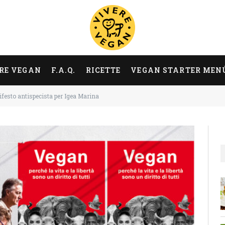
RE VEGAN
F.A.Q.
RICETTE
VEGAN STARTER MEN
festo antispecista per Igea Marina