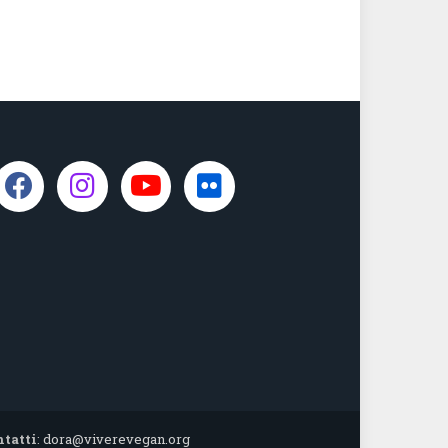
ntatti
:
dora@viverevegan.org